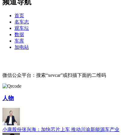
频道导航
首页
名车志
观车坛
数据
车库
加电站
微信公众平台：搜索“xevcar”或扫描下面的二维码
人物
小康股份张兴海：加快芯片上车 推动川渝新能源车产业