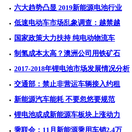
六大趋势凸显 2019新能源电池行业
低速电动车市场乱象调查：越禁越
国家政策大力扶持 纯电动物流车
制氢成本太高？澳洲公司用铁矿石
2017-2018年锂电池市场发展情况分析
交通部：禁止非营运车辆接入约租
新能源汽车能耗 不要忽悠要规范
锂电池或成新能源车板块上涨动力
乘联会：11月新能源乘用车销2.4万