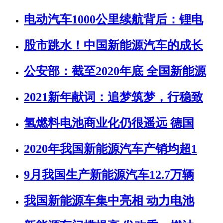
电动汽车1000公里续航背后：锂电
股市跳水！中国新能源汽车的成长
公安部：截至2020年底 全国新能源
2021新年献词：追梦筑梦，行稳致
氢燃料电池商业化仍很遥远 德国
2020年我国新能源汽车产销均超1
9月我国生产新能源汽车12.7万辆
我国新能源车集中亮相 动力电池