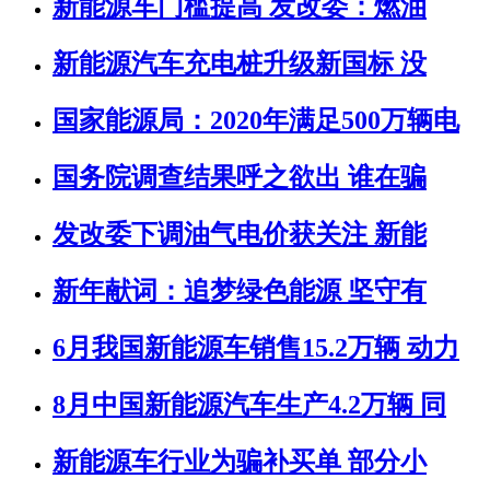
新能源车门槛提高 发改委：燃油
新能源汽车充电桩升级新国标 没
国家能源局：2020年满足500万辆电
国务院调查结果呼之欲出 谁在骗
发改委下调油气电价获关注 新能
新年献词：追梦绿色能源 坚守有
6月我国新能源车销售15.2万辆 动力
8月中国新能源汽车生产4.2万辆 同
新能源车行业为骗补买单 部分小