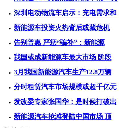
深圳电动物流车启示：充电需求和
新能源车投资火热背后或藏危机
告别普惠 严惩“骗补”：新能源
我国或成新能源车最大市场 阶段
3月我国新能源汽车生产12.8万辆
分时租赁汽车市场规模或超千亿元
发改委专家张国华：是时候打破出
新能源汽车抢滩登陆中国市场 顶