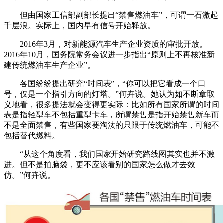
但由国家工信部副部长提出“禁售燃油车”，可谓一石激起
千层浪。实际上，国内早有信号开始释放。
2016年3月，对新能源汽车生产企业资质的审批开放。
2016年10月，国务院常务会议进一步指出“原则上不再核准新
建传统燃油车生产企业”。
各国纷纷提出研究“时间表”，“你可以把它看成一个口
号，仅是一个指引方向的灯塔。”何卉说。她认为如不断章取
义地看，很多提法就会变得更实际：比如所有国家所谓的时间
表是指轻型车不包括重型卡车，所谓禁售是指开始禁售新车而
不是全面禁售，有些国家要淘汰的只限于传统燃油车，可能不
包括替代燃料。
“从这个角度看，我们国家开始研究路线图其实也并不激
进。但不是拍脑袋，更不应该看别的国家怎么做才去效
仿。”何卉说。