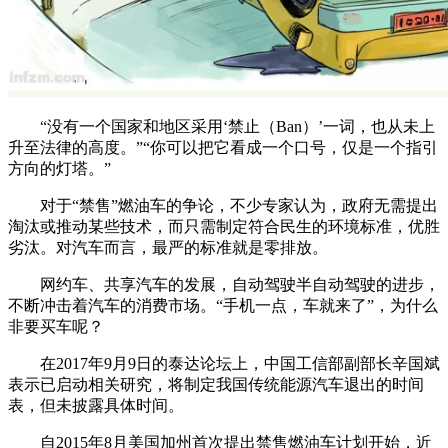
“没有一个国家和地区采用‘禁止（Ban）’一词，也从未上
升至法律的高度。”“你可以把它看成一个口号，仅是一个指引
方向的灯塔。”
对于“禁售”燃油车的争论，不少专家认为，政府无需提出
淘汰或推动某些技术，而只需制定符合民生的环境标准，优胜
劣汰。对汽车而言，最严的标准就是零排放。
网约车、共享汽车的发展，自动驾驶半自动驾驶的进步，
不断冲击着汽车的消费市场。“手机一点，车就来了”，为什么
非要买车呢？
在2017年9月9日的泰达论坛上，中国工信部副部长辛国斌
表示已启动相关研究，将制定我国传统能源汽车退出的时间
表，但未披露具体时间。
自2015年8月美国加州首次提出禁售燃油车计划开始，近