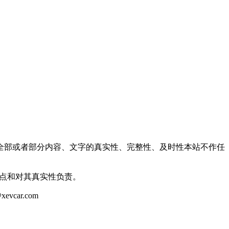
全部或者部分内容、文字的真实性、完整性、及时性本站不作任
观点和对其真实性负责。
ar.com