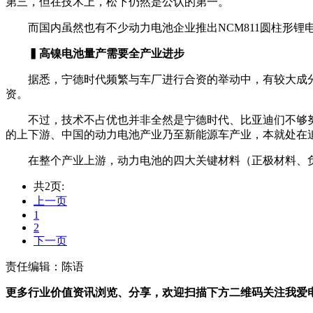
第三，但在技术上，松下仍然是公认的第一。
而国内虽然也有不少动力电池企业推出NCM811圆柱形
▍高镍电池量产需要全产业进步
据悉，宁德时代频繁与车厂进行合资的举动中，有较大成
资。
不过，技术不占优也并非全然是宁德时代、比亚迪们不够努
的上下游、中国的动力电池产业乃至新能源车产业，本就处在
在整个产业上游，动力电池的四大关键材料（正极材料、
共2页:
上一页
1
2
下一页
责任编辑：陈语
更多行业价值资讯浏览、分享，欢迎扫描下方二维码关注我爱电车