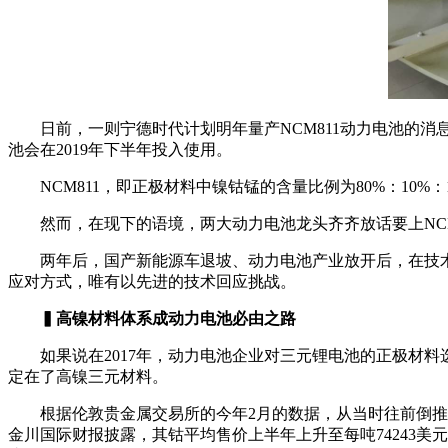
日前，一则宁德时代计划明年量产NCM811动力电池的
池会在2019年下半年投入使用。
NCM811，即正极材料中镍钴锰的含量比例为80%：1
然而，在现下的语境，两大动力电池龙头齐齐放话要上NC
两年后，国产新能源车退坡、动力电池产业放开后，在技
应对方式，唯有以先进的技术回应挑战。
▍高镍材料体系成动力电池必由之路
如果说在2017年，动力电池企业对三元锂电池的正极材
定在了高镍三元材料。
根据伦敦贵金属交易所的今年2月的数据，从当时往前倒推
金川国际财报披露，其钴平均售价上半年上升至每吨74243美