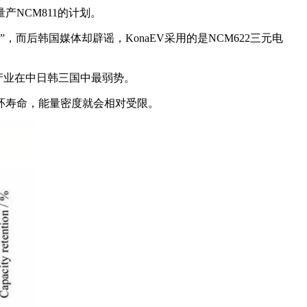
产NCM811的计划。
，而后韩国媒体却辟谣，KonaEV采用的是NCM622三元电
产业在中日韩三国中最弱势。
环寿命，能量密度就会相对受限。