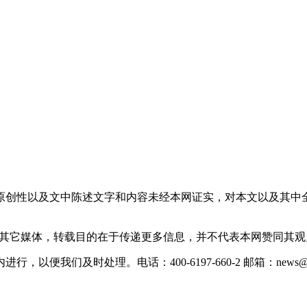
原创性以及文中陈述文字和内容未经本网证实，对本文以及其中
载自其它媒体，转载目的在于传递更多信息，并不代表本网赞同其
们及时处理。电话：400-6197-660-2 邮箱：news@xevc