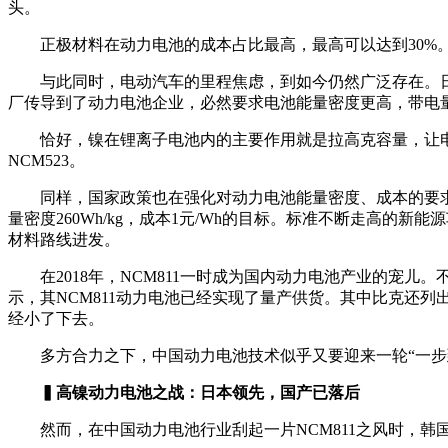
头。
正极材料在动力电池的成本占比最高，最高可以达到30%
与此同时，电动汽车的里程焦虑，到如今仍然广泛存在。日
厂传导到了动力电池企业，必然要求电池能量密度更高，带电
恰好，镍在锂离子电池内的主要作用就是拉高克容量，让电池
NCM523。
同样，国家政策也在强化对动力电池能量密度、成本的要求。2
量密度260Wh/kg，成本1元/Wh的目标。标准不断走高的
材料路线进发。
在2018年，NCM811一时成为国内动力电池产业的宠儿
示，其NCM811动力电池已经实现了量产供货。其中比克还列
经小了下去。
多方合力之下，中国动力电池技术似乎又要迎来一轮“一步
▍高镍动力电池之战：日本领先，国产已落后
然而，在中国动力电池行业刮起一片NCM811之风时，韩