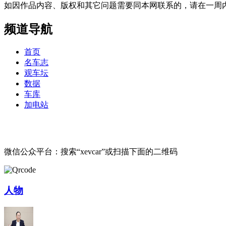
如因作品内容、版权和其它问题需要同本网联系的，请在一周内进行，以便我
频道导航
首页
名车志
观车坛
数据
车库
加电站
微信公众平台：搜索“xevcar”或扫描下面的二维码
人物