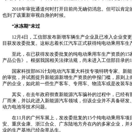
2018年审批通道何时打开目前尚无确切消息。但可以肯
也到了该重新审视自身的时候。
“冰冻期”未过
12月4日，工信部发布新增车辆生产企业及已准入企业变
目获发改委批复。这标志着长江汽车正式获得纯电动乘用车生产
至此，在已获得发改委批复的纯电动乘用车生产资质的1
产品公告》。根据我国相关法律法规，尚未进入工信部目录的1
国家科技部863计划电动汽车重大科技专项特聘专家、新
的审批，并试图提升新能源新增生产资质的申报门槛，原则上
产的企业，如此前一些生产客车、专用车、物流车或是改装车
其实，在去年政府彻查新能源汽车骗补的过程中，已经有部
厂而来，并以此进入新能源汽车领域，但该企业并不具备研发
动力电池等技术问题。
在11月的广州车展上，发改委批复的15个纯电动乘用车
安、重庆金康、浙江合众、广东陆地方舟在内的多家企业，并
业的生产基地已经杂草丛生。