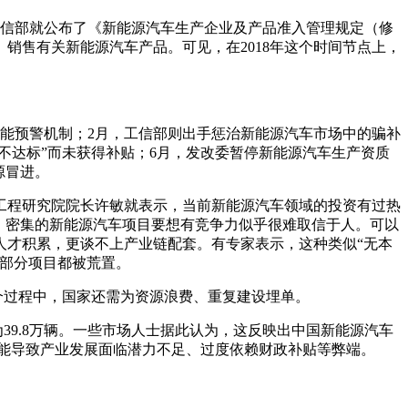
工信部就公布了《新能源汽车生产企业及产品准入管理规定（修
销售有关新能源汽车产品。可见，在2018年这个时间节点上，
能预警机制；2月，工信部则出手惩治新能源汽车市场中的骗补
不达标”而未获得补贴；6月，发改委暂停新能源汽车生产资质
源冒进。
工程研究院院长许敏就表示，当前新能源汽车领域的投资有过热
散、密集的新能源汽车项目要想有竞争力似乎很难取信于人。可以
人才积累，更谈不上产业链配套。有专家表示，这种类似“无本
大部分项目都被荒置。
个过程中，国家还需为资源浪费、重复建设埋单。
39.8万辆。一些市场人士据此认为，这反映出中国新能源汽车
可能导致产业发展面临潜力不足、过度依赖财政补贴等弊端。