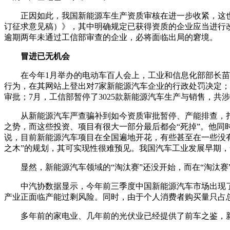
正因如此，我国新能源车生产资质审核在进一步收紧，这
订征求意见稿）》，其中明确规定已获得资质的企业应当进行改
逾期两年未通过工信部审查的企业，必将面临出局的窘境。
冒进已无机会
在今年1月举办的电动车百人会上，工业和信息化部部长
行为，在其网站上登出对7家新能源汽车企业的行政处罚决定；
审批；7月，工信部暂停了3025款新能源汽车生产与销售，共
从新能源汽车严查骗补到如今资质审批暂停、产能排查，
之势，而这些投资、项目有很大一部分最后都会“死掉”。他同
说，目前新能源汽车项目在全国遍地开花，有些甚至在一些没
之木”的规划，其可实现性很难预见。我国汽车工业发展早期
显然，新能源汽车领域的“淘汰赛”还没开始，而在“淘汰
中汽协数据显示，今年前三季度中国新能源汽车市场出现了
产业正面临产能过剩风险。同时，由于个人消费者购买量只占总
多年前的家电业、几年前的光伏业已经提供了前车之鉴，新