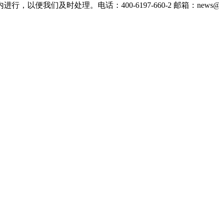
们及时处理。电话：400-6197-660-2 邮箱：news@xevc