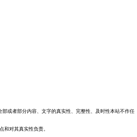
全部或者部分内容、文字的真实性、完整性、及时性本站不作任
观点和对其真实性负责。