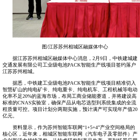
图/江苏苏州相城区融媒体中心
据江苏苏州相城区融媒体中心消息，2月9日，中铁建城建
交通发展有限公司工业级电池PACK智能生产线项目签约落户
江苏苏州相城。
据悉，中铁建工业级电池PACK智能生产线项目精准切入
智慧矿山的纯电矿卡、纯电重卡、纯电机车、工程机械等电动
化率不足20%的蓝海市场，布局工商业储能赛道，并将建设高
标准的CNAS实验室，确保产品从电芯选型到系统集成的全流
程质量可控。项目计划分两期实施，预计满产可实现年产值20
亿元。
资料显示，作为苏州智能车联网“1+5+4”产业空间格局的
核心区，近年来，相城区智能车联网（汽车电子及零部件）产