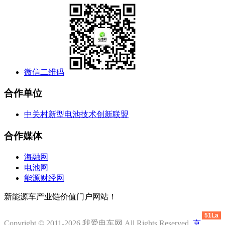
微信二维码
合作单位
中关村新型电池技术创新联盟
合作媒体
海融网
电池网
能源财经网
新能源车产业链价值门户网站！
51La
Copyright © 2011-2026 我爱电车网 All Rights Reserved.
京