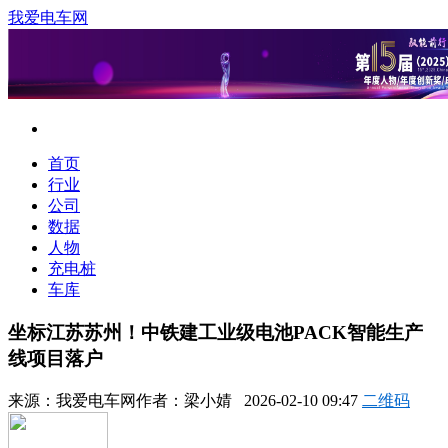
我爱电车网
首页
行业
公司
数据
人物
充电桩
车库
坐标江苏苏州！中铁建工业级电池PACK智能生产
线项目落户
来源：
我爱电车网
作者：
梁小婧
2026-02-10 09:47
二维码