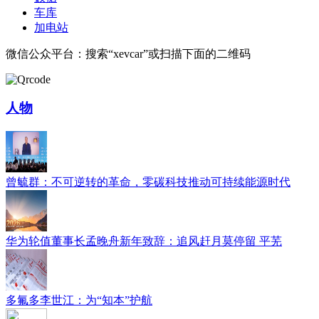
车库
加电站
微信公众平台：搜索“xevcar”或扫描下面的二维码
人物
曾毓群：不可逆转的革命，零碳科技推动可持续能源时代
华为轮值董事长孟晚舟新年致辞：追风赶月莫停留 平芜
多氟多李世江：为“知本”护航