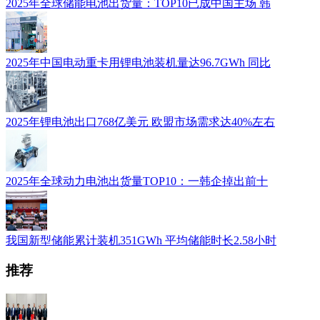
2025年全球储能电池出货量：TOP10已成中国主场 韩
2025年中国电动重卡用锂电池装机量达96.7GWh 同比
2025年锂电池出口768亿美元 欧盟市场需求达40%左右
2025年全球动力电池出货量TOP10：一韩企掉出前十
我国新型储能累计装机351GWh 平均储能时长2.58小时
推荐