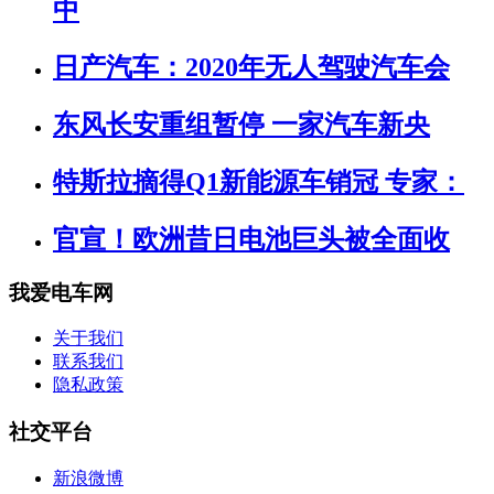
中
日产汽车：2020年无人驾驶汽车会
东风长安重组暂停 一家汽车新央
特斯拉摘得Q1新能源车销冠 专家：
官宣！欧洲昔日电池巨头被全面收
我爱电车网
关于我们
联系我们
隐私政策
社交平台
新浪微博