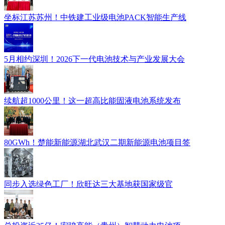
坐标江苏苏州！中铁建工业级电池PACK智能生产线
5月相约深圳！2026下一代电池技术与产业发展大会
续航超1000公里！这一超高比能固液电池系统发布
80GWh！楚能新能源湖北武汉二期新能源电池项目签
同步入选绿色工厂！欣旺达三大基地获国家级官