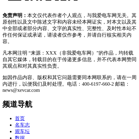
免责声明：
本文仅代表作者个人观点，与我爱电车网无关。其
原创性以及文中陈述文字和内容未经本网证实，对本文以及其
中全部或者部分内容、文字的真实性、完整性、及时性本站不
作任何保证或承诺，请读者仅作参考，并请自行核实相关内
容。
凡本网注明 “来源：XXX（非我爱电车网）”的作品，均转载
自其它媒体，转载目的在于传递更多信息，并不代表本网赞同
其观点和对其真实性负责。
如因作品内容、版权和其它问题需要同本网联系的，请在一周
内进行，以便我们及时处理。电话：400-6197-660-2 邮箱：
news@xevcar.com
频道导航
首页
名车志
观车坛
数据