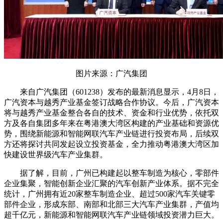
图片来源：广汽集团
来自广汽集团（601238）发布的最新消息显示，4月8日，
广汽资本与越秀产业基金签订战略合作协议。今后，广汽资本
将与越秀产业基金整合各自的技术、资金和行业优势，依托双
方及各自集团多年来在粤港澳大湾区构建的产业基础和资源优
势，围绕新能源和智能网联汽车产业链进行投资布局，后续双
方还将探讨共同发起设立投资基金，全力推动粤港澳大湾区加
快建设世界级汽车产业集群。
据了解，目前，广州已构建起以整车制造为核心，零部件
企业集聚，智能创新企业汇聚的汽车创新产业体系。据不完全
统计，广州拥有近20家整车制造企业、超过500家汽车关键零
部件企业，形成东部、南部和北部三大汽车产业集群，产值均
超千亿元，新能源和智能网联汽车产业链领域投资潜力巨大。