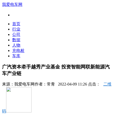
我爱电车网
首页
行业
公司
数据
人物
充电桩
车库
广汽资本牵手越秀产业基金 投资智能网联新能源汽
车产业链
来源：
我爱电车网
作者：
常青
2022-04-09 11:26 点击：
二维
码