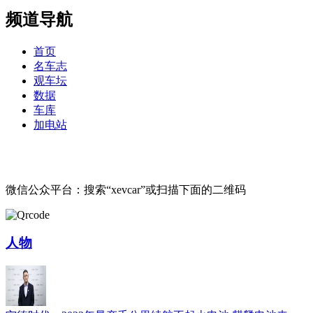
频道导航
首页
名车志
观车坛
数据
车库
加电站
微信公众平台：搜索“xevcar”或扫描下面的二维码
人物