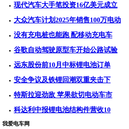
现代汽车大手笔投资16亿美元成立
大众汽车计划2025年销售100万电动
没有充电桩也能跑 配移动充电车
谷歌自动驾驶原型车开始公路试验
远东股份前10月中标锂电池订单
安全争议及铁锂回潮双重夹击下
特斯拉迎劲敌 苹果欲切电动车市
科达利中报锂电池结构件营收10
我爱电车网