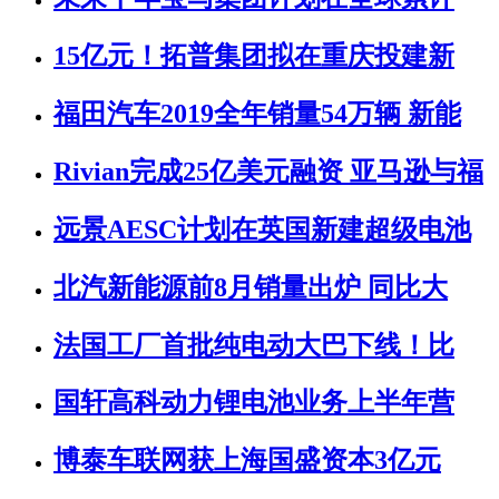
15亿元！拓普集团拟在重庆投建新
福田汽车2019全年销量54万辆 新能
Rivian完成25亿美元融资 亚马逊与福
远景AESC计划在英国新建超级电池
北汽新能源前8月销量出炉 同比大
法国工厂首批纯电动大巴下线！比
国轩高科动力锂电池业务上半年营
博泰车联网获上海国盛资本3亿元