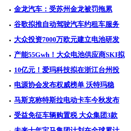
金龙汽车：受苏州金龙被罚拖累
谷歌拟推自动驾驶汽车约租车服务
大众投资7000万欧元建立电池研发
产能55Gwh！大众电池供应商SKI拟
10亿元！爱玛科技拟在浙江台州投
电源协会发布权威榜单 沃特玛稳
马斯克称特斯拉电动卡车今秋发布
受益免征车辆购置税 大众集团3款
未来十年宝马集团计划在全球累计