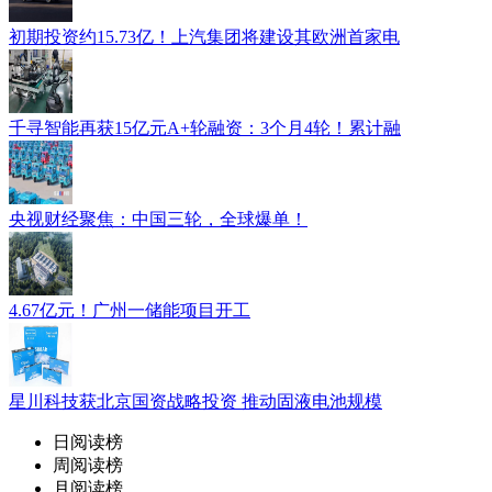
初期投资约15.73亿！上汽集团将建设其欧洲首家电
千寻智能再获15亿元A+轮融资：3个月4轮！累计融
央视财经聚焦：中国三轮，全球爆单！
4.67亿元！广州一储能项目开工
星川科技获北京国资战略投资 推动固液电池规模
日阅读榜
周阅读榜
月阅读榜