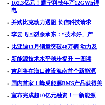
102.3亿元！耀宁科技年产12GWh锂
电
并购比克动力遇阻 长信科技请求
李云飞回怼余承东：“技术好、产
比亚迪11月销量突破48万辆 动力及
新能源技术水平稳步提升 一图读
吉利将在海口建设海南首个新能源
国内首家！蜂巢能源BMS产品获得美
宣布完成超10亿元融资！一新能源