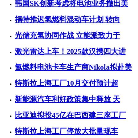
韩国SK创新考虑将电池业务撤出美
福特推迟氢燃料混动车计划 转向
光储充氢协同作战 立能派致力于
激光雷达上车！2025款汉携四大进
氢燃料电池卡车生产商Nikola拟赴美
特斯拉上海工厂10月交付预计超
新能源汽车利好政策集中释放 天
比亚迪拟投45亿在巴西建三座工厂
特斯拉上海工厂停放大批量现车