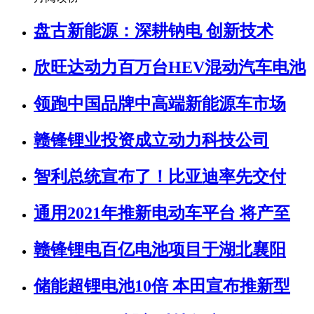
盘古新能源：深耕钠电 创新技术
欣旺达动力百万台HEV混动汽车电池
领跑中国品牌中高端新能源车市场
赣锋锂业投资成立动力科技公司
智利总统宣布了！比亚迪率先交付
通用2021年推新电动车平台 将产至
赣锋锂电百亿电池项目于湖北襄阳
储能超锂电池10倍 本田宣布推新型