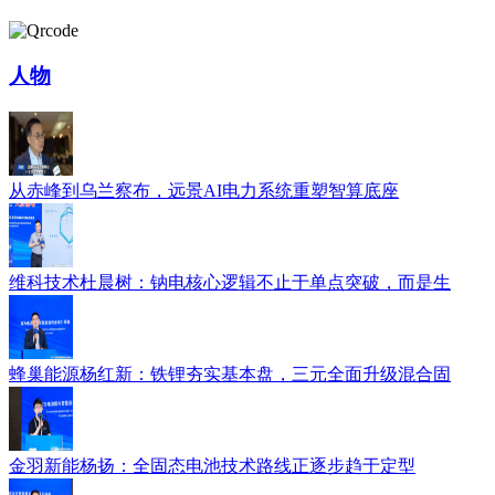
人物
从赤峰到乌兰察布，远景AI电力系统重塑智算底座
维科技术杜晨树：钠电核心逻辑不止于单点突破，而是生
蜂巢能源杨红新：铁锂夯实基本盘，三元全面升级混合固
金羽新能杨扬：全固态电池技术路线正逐步趋于定型