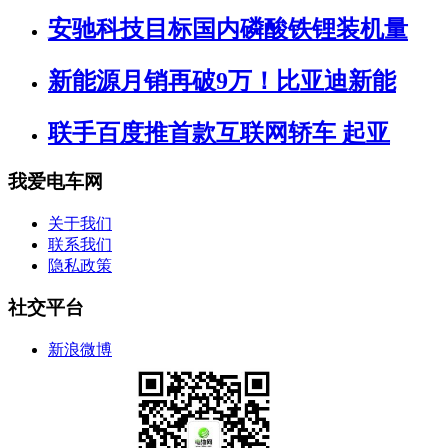
安驰科技目标国内磷酸铁锂装机量
新能源月销再破9万！比亚迪新能
联手百度推首款互联网轿车 起亚
我爱电车网
关于我们
联系我们
隐私政策
社交平台
新浪微博