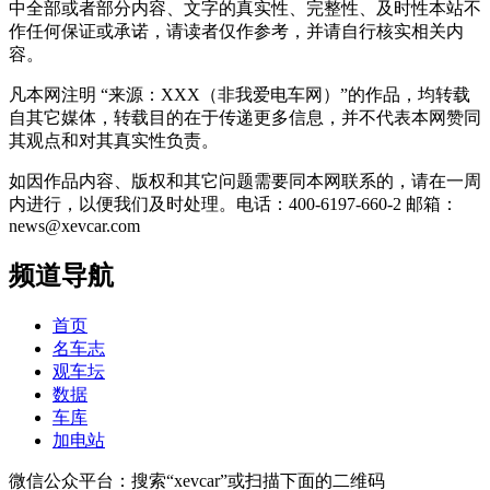
中全部或者部分内容、文字的真实性、完整性、及时性本站不
作任何保证或承诺，请读者仅作参考，并请自行核实相关内
容。
凡本网注明 “来源：XXX（非我爱电车网）”的作品，均转载
自其它媒体，转载目的在于传递更多信息，并不代表本网赞同
其观点和对其真实性负责。
如因作品内容、版权和其它问题需要同本网联系的，请在一周
内进行，以便我们及时处理。电话：400-6197-660-2 邮箱：
news@xevcar.com
频道导航
首页
名车志
观车坛
数据
车库
加电站
微信公众平台：搜索“xevcar”或扫描下面的二维码