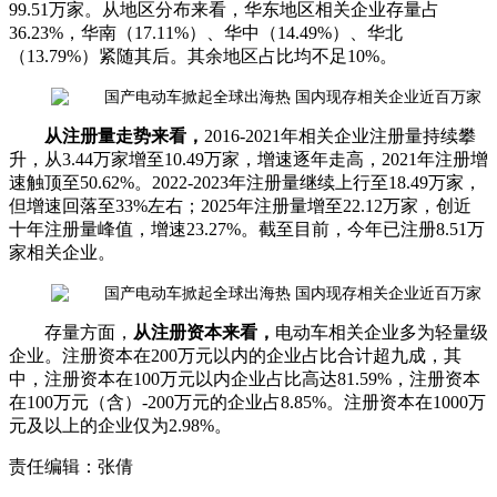
99.51万家。从地区分布来看，华东地区相关企业存量占
36.23%，华南（17.11%）、华中（14.49%）、华北
（13.79%）紧随其后。其余地区占比均不足10%。
从注册量走势来看，
2016-2021年相关企业注册量持续攀
升，从3.44万家增至10.49万家，增速逐年走高，2021年注册增
速触顶至50.62%。2022-2023年注册量继续上行至18.49万家，
但增速回落至33%左右；2025年注册量增至22.12万家，创近
十年注册量峰值，增速23.27%。截至目前，今年已注册8.51万
家相关企业。
存量方面，
从注册资本来看，
电动车相关企业多为轻量级
企业。注册资本在200万元以内的企业占比合计超九成，其
中，注册资本在100万元以内企业占比高达81.59%，注册资本
在100万元（含）-200万元的企业占8.85%。注册资本在1000万
元及以上的企业仅为2.98%。
责任编辑：张倩