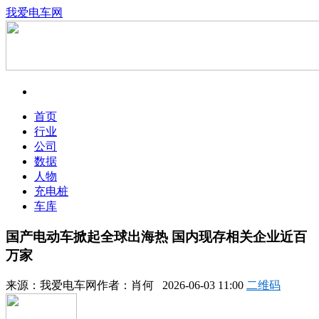
我爱电车网
首页
行业
公司
数据
人物
充电桩
车库
国产电动车掀起全球出海热 国内现存相关企业近百
万家
来源：
我爱电车网
作者：
肖何
2026-06-03 11:00
二维码