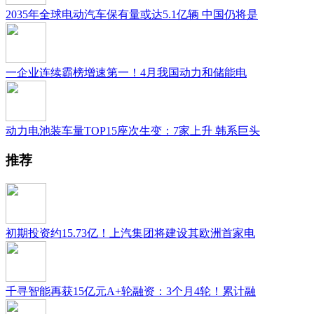
2035年全球电动汽车保有量或达5.1亿辆 中国仍将是
一企业连续霸榜增速第一！4月我国动力和储能电
动力电池装车量TOP15座次生变：7家上升 韩系巨头
推荐
初期投资约15.73亿！上汽集团将建设其欧洲首家电
千寻智能再获15亿元A+轮融资：3个月4轮！累计融