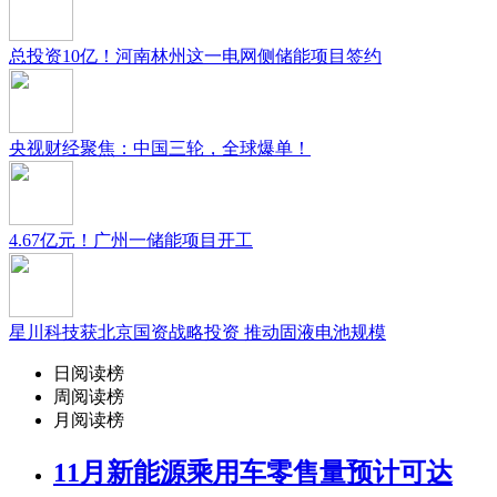
总投资10亿！河南林州这一电网侧储能项目签约
央视财经聚焦：中国三轮，全球爆单！
4.67亿元！广州一储能项目开工
星川科技获北京国资战略投资 推动固液电池规模
日阅读榜
周阅读榜
月阅读榜
11月新能源乘用车零售量预计可达