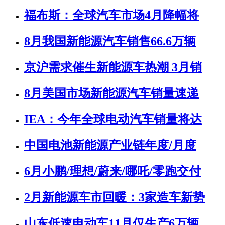
福布斯：全球汽车市场4月降幅将
8月我国新能源汽车销售66.6万辆
京沪需求催生新能源车热潮 3月销
8月美国市场新能源汽车销量速递
IEA：今年全球电动汽车销量将达
中国电池新能源产业链年度/月度
6月小鹏/理想/蔚来/哪吒/零跑交付
2月新能源车市回暖：3家造车新势
山东低速电动车11月仅生产6万辆