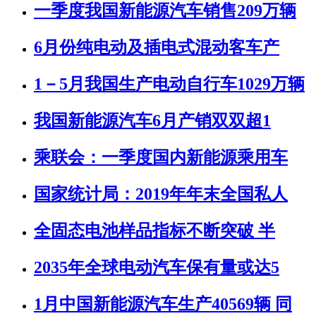
一季度我国新能源汽车销售209万辆
6月份纯电动及插电式混动客车产
1－5月我国生产电动自行车1029万辆
我国新能源汽车6月产销双双超1
乘联会：一季度国内新能源乘用车
国家统计局：2019年年末全国私人
全固态电池样品指标不断突破 半
2035年全球电动汽车保有量或达5
1月中国新能源汽车生产40569辆 同