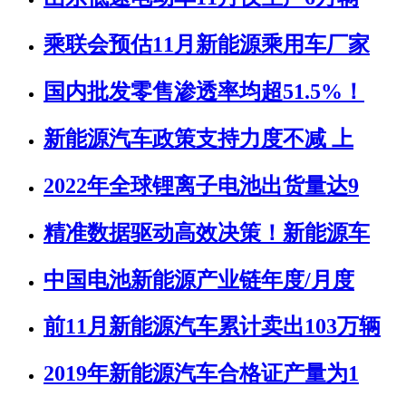
乘联会预估11月新能源乘用车厂家
国内批发零售渗透率均超51.5%！
新能源汽车政策支持力度不减 上
2022年全球锂离子电池出货量达9
精准数据驱动高效决策！新能源车
中国电池新能源产业链年度/月度
前11月新能源汽车累计卖出103万辆
2019年新能源汽车合格证产量为1