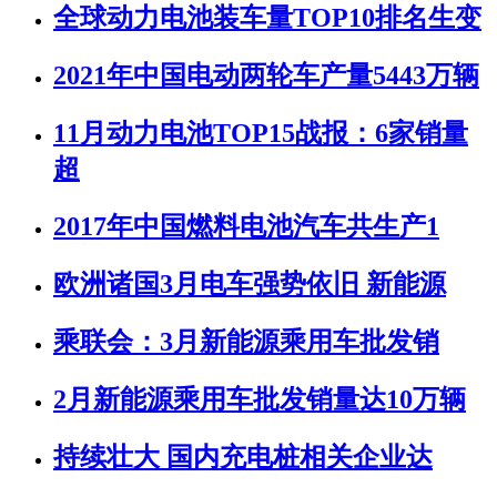
全球动力电池装车量TOP10排名生变
2021年中国电动两轮车产量5443万辆
11月动力电池TOP15战报：6家销量
超
2017年中国燃料电池汽车共生产1
欧洲诸国3月电车强势依旧 新能源
乘联会：3月新能源乘用车批发销
2月新能源乘用车批发销量达10万辆
持续壮大 国内充电桩相关企业达