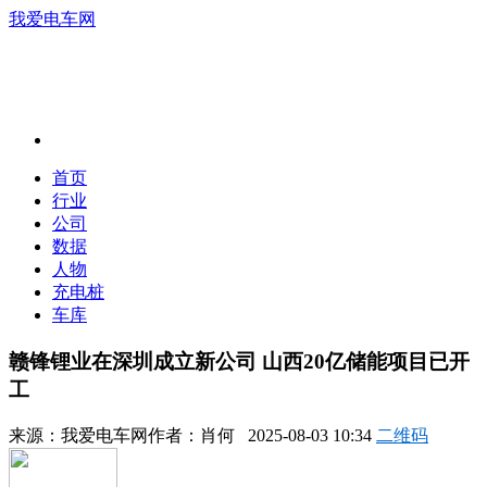
我爱电车网
首页
行业
公司
数据
人物
充电桩
车库
赣锋锂业在深圳成立新公司 山西20亿储能项目已开
工
来源：
我爱电车网
作者：
肖何
2025-08-03 10:34
二维码