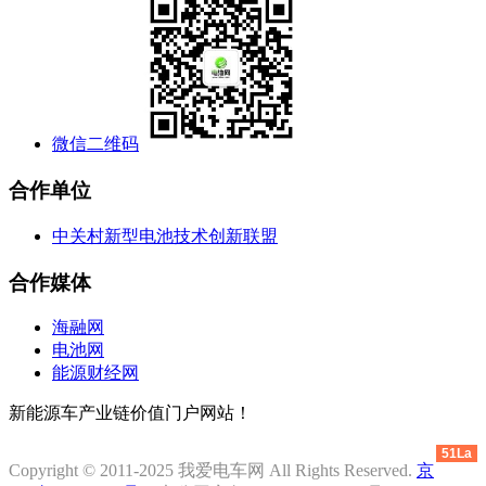
微信二维码
合作单位
中关村新型电池技术创新联盟
合作媒体
海融网
电池网
能源财经网
新能源车产业链价值门户网站！
51La
Copyright © 2011-2025 我爱电车网 All Rights Reserved.
京