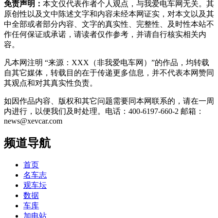
免责声明：
本文仅代表作者个人观点，与我爱电车网无关。其
原创性以及文中陈述文字和内容未经本网证实，对本文以及其
中全部或者部分内容、文字的真实性、完整性、及时性本站不
作任何保证或承诺，请读者仅作参考，并请自行核实相关内
容。
凡本网注明 “来源：XXX（非我爱电车网）”的作品，均转载
自其它媒体，转载目的在于传递更多信息，并不代表本网赞同
其观点和对其真实性负责。
如因作品内容、版权和其它问题需要同本网联系的，请在一周
内进行，以便我们及时处理。电话：400-6197-660-2 邮箱：
news@xevcar.com
频道导航
首页
名车志
观车坛
数据
车库
加电站