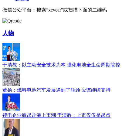
微信公众平台：搜索“xevcar”或扫描下面的二维码
人物
于清教：以主动安全技术为本 强化电池全生命周期管控
董扬：燃料电池汽车发展遇到了瓶颈 应该继续支持
锂电企业掀起赴港上市潮 于清教：上市仅仅是起点