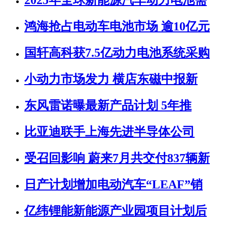
2025年全球新能源汽车动力电池需
鸿海抢占电动车电池市场 逾10亿元
国轩高科获7.5亿动力电池系统采购
小动力市场发力 横店东磁中报新
东风雷诺曝最新产品计划 5年推
比亚迪联手上海先进半导体公司
受召回影响 蔚来7月共交付837辆新
日产计划增加电动汽车“LEAF”销
亿纬锂能新能源产业园项目计划后