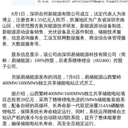
8月1日，深圳合邦新能源有限公司成立，法定代表人为张
博义，注册资本1.55亿元人民币，所属地区为广东省深圳市南
山区，经营范围含新兴能源技术研发、新能源原动设备制造、
新能源原动设备销售、光伏设备及元器件制造、储能技术服
务、信息咨询服务、工业互联网数据服务、商业综合体管理服
务、大数据服务等。
股东信息显示，该公司由深圳易储能源科技有限公司（简
称：易储能源）100%持股，后者系赣锋锂业（002460）控股
子公司。
另据易储能源发布的消息，7月6日，易储能源山西繁峙
400MW/1600MWh独立共享储能电站正式开工。
据介绍，山西繁峙400MW/1600MWh独立共享储能电站项
目总投资20亿元，采用了赣锋锂电先进的5MWh储能集装箱系
统，配备自研的高循环、长寿命新一代双层涂覆314Ah磷酸铁
锂电芯，保障系统长寿命稳定运行。同时，系统运用赣锋自主
知识产权的液冷与全自动联动消防系统，提升了整体能量密
度，确保储能电站长寿命、高安全且稳定运行。