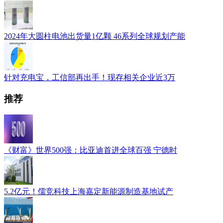
2024年大圆柱电池出货量1亿颗 46系列全球规划产能
针对充电宝，工信部再出手！现存相关企业近3万
推荐
《财富》世界500强：比亚迪首进全球百强 宁德时
5.2亿元！儒竞科技上海嘉定新能源制造基地试产