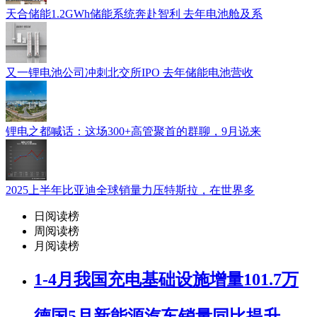
天合储能1.2GWh储能系统奔赴智利 去年电池舱及系
又一锂电池公司冲刺北交所IPO 去年储能电池营收
锂电之都喊话：这场300+高管聚首的群聊，9月说来
2025上半年比亚迪全球销量力压特斯拉，在世界多
日阅读榜
周阅读榜
月阅读榜
1-4月我国充电基础设施增量101.7万
德国5月新能源汽车销量同比提升