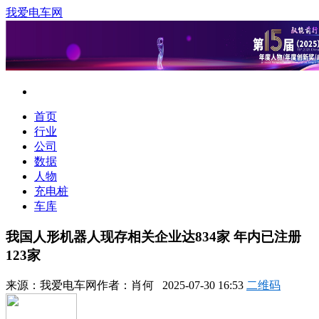
我爱电车网
首页
行业
公司
数据
人物
充电桩
车库
我国人形机器人现存相关企业达834家 年内已注册
123家
来源：
我爱电车网
作者：
肖何
2025-07-30 16:53
二维码