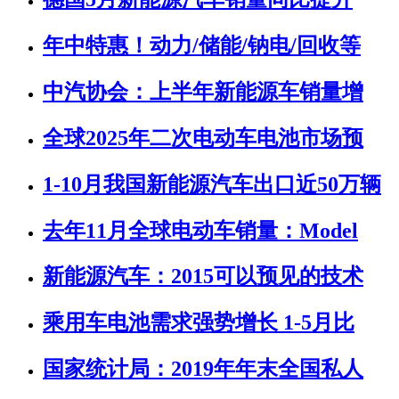
年中特惠！动力/储能/钠电/回收等
中汽协会：上半年新能源车销量增
全球2025年二次电动车电池市场预
1-10月我国新能源汽车出口近50万辆
去年11月全球电动车销量：Model
新能源汽车：2015可以预见的技术
乘用车电池需求强势增长 1-5月比
国家统计局：2019年年末全国私人