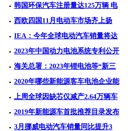
韩国环保汽车注册量达125万辆 电
西欧四国11月电动车市场齐上扬
IEA：今年全球电动汽车销量将达
2023年中国动力电池系统专利公开
海关总署：2023年锂电池等“新三
2020年哪些新能源客车电池企业能
上周全球因缺芯仅减产2.64万辆车
2019年新能源车首批推荐目录发布
3月挪威电动汽车销量同比提升3