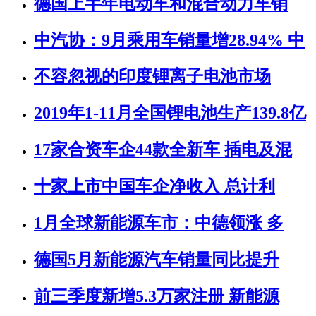
德国上半年电动车和混合动力车销
中汽协：9月乘用车销量增28.94% 中
不容忽视的印度锂离子电池市场
2019年1-11月全国锂电池生产139.8亿
17家合资车企44款全新车 插电及混
十家上市中国车企净收入 总计利
1月全球新能源车市：中德领涨 多
德国5月新能源汽车销量同比提升
前三季度新增5.3万家注册 新能源