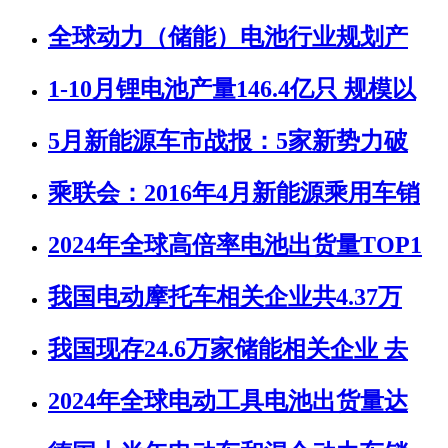
全球动力（储能）电池行业规划产
1-10月锂电池产量146.4亿只 规模以
5月新能源车市战报：5家新势力破
乘联会：2016年4月新能源乘用车销
2024年全球高倍率电池出货量TOP1
我国电动摩托车相关企业共4.37万
我国现存24.6万家储能相关企业 去
2024年全球电动工具电池出货量达