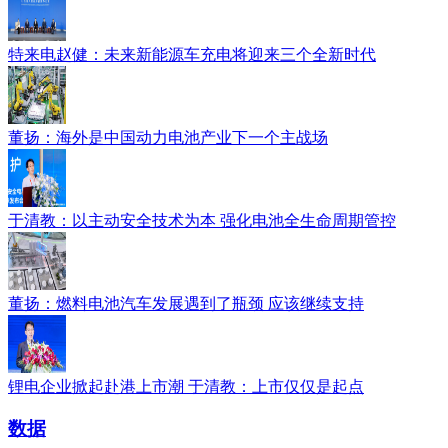
特来电赵健：未来新能源车充电将迎来三个全新时代
董扬：海外是中国动力电池产业下一个主战场
于清教：以主动安全技术为本 强化电池全生命周期管控
董扬：燃料电池汽车发展遇到了瓶颈 应该继续支持
锂电企业掀起赴港上市潮 于清教：上市仅仅是起点
数据