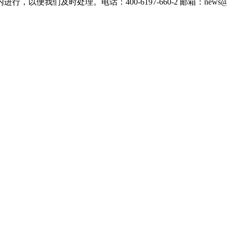
们及时处理。电话：400-6197-660-2 邮箱：news@xevc