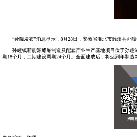
“孙疃发布”消息显示，8月28日，安徽省淮北市濉溪县
孙疃镇新能源船舶制造及配套产业生产基地项目位于孙疃港附
期18个月，二期建设周期24个月。全面建成后，将达到年制造新