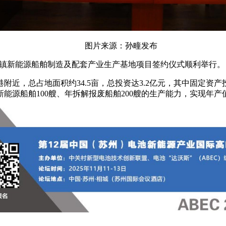
图片来源：孙疃发布
孙疃镇新能源船舶制造及配套产业生产基地项目签约仪式顺利举行。
近，总占地面积约34.5亩，总投资达3.2亿元，其中固定资产
能源船舶100艘、年拆解报废船舶200艘的生产能力，实现年产值