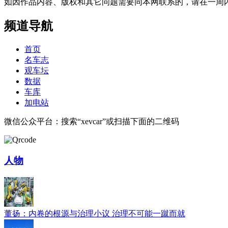
如因作品内容、版权和其它问题需要同本网联系的，请在一周内进行，以便我
频道导航
首页
名车志
观车坛
数据
车库
加电站
微信公众平台：搜索“xevcar”或扫描下面的二维码
人物
董扬：内卷的根源与治理小议 治理不可能一蹴而就