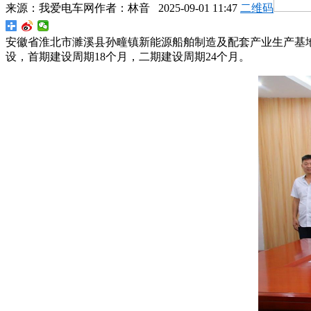
来源：
我爱电车网
作者：
林音
2025-09-01 11:47
二维码
安徽省淮北市濉溪县孙疃镇新能源船舶制造及配套产业生产基地项
设，首期建设周期18个月，二期建设周期24个月。