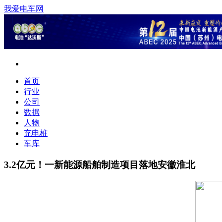
我爱电车网
首页
行业
公司
数据
人物
充电桩
车库
3.2亿元！一新能源船舶制造项目落地安徽淮北