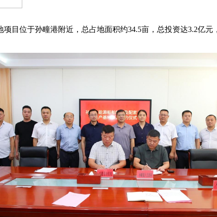
目位于孙疃港附近，总占地面积约34.5亩，总投资达3.2亿元