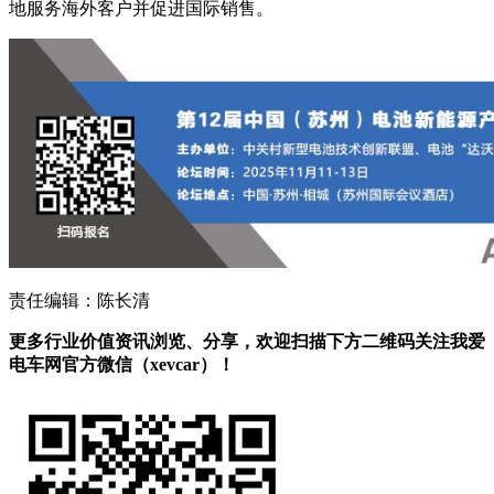
地服务海外客户并促进国际销售。
责任编辑：陈长清
更多行业价值资讯浏览、分享，欢迎扫描下方二维码关注我爱
电车网官方微信（xevcar）！