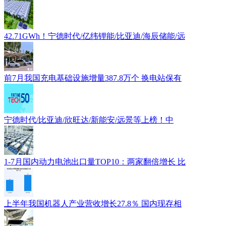
42.71GWh！宁德时代/亿纬锂能/比亚迪/海辰储能/远
前7月我国充电基础设施增量387.8万个 换电站保有
宁德时代/比亚迪/欣旺达/新能安/远景等上榜！中
1-7月国内动力电池出口量TOP10：两家翻倍增长 比
上半年我国机器人产业营收增长27.8％ 国内现存相