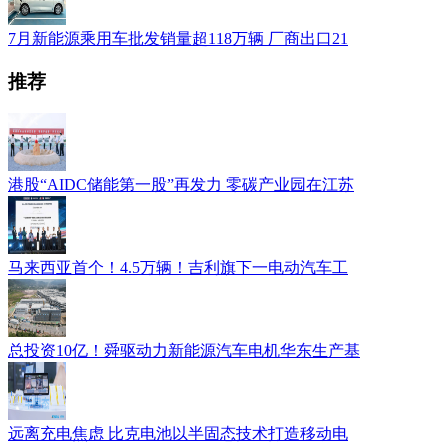
7月新能源乘用车批发销量超118万辆 厂商出口21
推荐
港股“AIDC储能第一股”再发力 零碳产业园在江苏
马来西亚首个！4.5万辆！吉利旗下一电动汽车工
总投资10亿！舜驱动力新能源汽车电机华东生产基
远离充电焦虑 比克电池以半固态技术打造移动电