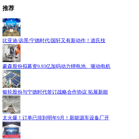
推荐
比亚迪/远景/宁德时代/国轩又有新动作！道氏技
豪森股份拟募资9.93亿加码动力锂电池、驱动电机
银轮股份与宁德时代签订战略合作协议 拓展新能
太火爆！订单已排到明年9月！新能源车设备厂开