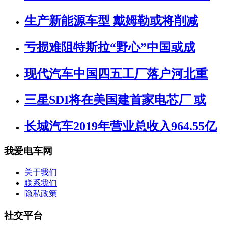
生产新能源车型 戴姆勒或将削减
亏损难阻特斯拉“野心”中国或成
现代汽车中国四五工厂落户河北重
三星SDI将在美国建首家电芯厂 或
长城汽车2019年营业总收入964.55亿
我爱电车网
关于我们
联系我们
隐私政策
社交平台