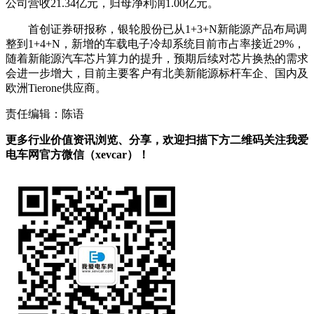
公司营收21.34亿元，归母净利润1.00亿元。
首创证券研报称，银轮股份已从1+3+N新能源产品布局调
整到1+4+N，新增的车载电子冷却系统目前市占率接近29%，
随着新能源汽车芯片算力的提升，预期后续对芯片换热的需求
会进一步增大，目前主要客户有北美新能源标杆车企、国内及
欧洲Tierone供应商。
责任编辑：陈语
更多行业价值资讯浏览、分享，欢迎扫描下方二维码关注我爱
电车网官方微信（xevcar）！