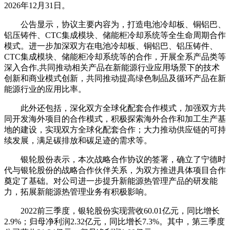
2026年12月31日。
公告显示，协议主要内容为，打造电池冷却板、铜铝巴、
铝压铸件、CTC集成模块、储能柜冷却系统等全生命周期合作
模式。进一步加深双方在电池冷却板、铜铝巴、铝压铸件、
CTC集成模块、储能柜冷却系统等的合作，开展全系产品类等
深入合作,共同推动相关产品在新能源行业应用场景下的技术
创新和商业模式创新，共同推动提高绿色制品及循环产品在新
能源行业的应用比率。
此外还包括，深化双方全球化配套合作模式，加强双方共
同开发海外项目的合作模式，积极探索海外合作和加工生产基
地的建设，实现双方全球化配套合作；大力推动供应链的可持
续发展，满足碳排放和碳足迹的需求等。
银轮股份表示，本次战略合作协议的签署，确立了宁德时
代与银轮股份的战略合作伙伴关系，为双方推进具体项目合作
奠定了基础。对公司进一步提升新能源热管理产品的研发能
力，拓展新能源热管理业务有积极影响。
2022前三季度，银轮股份实现营收60.01亿元，同比增长
2.9%；归母净利润2.32亿元，同比增长7.3%。其中，第三季度