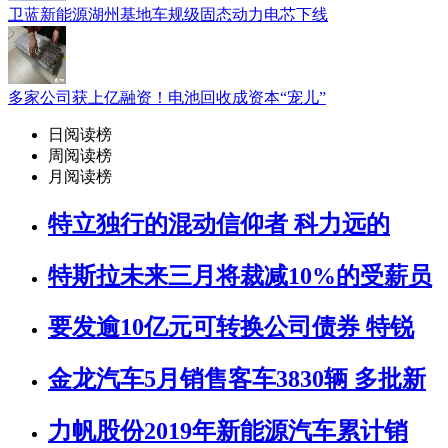
卫蓝新能源湖州基地车规级固态动力电芯下线
多家公司获上亿融资！电池回收成资本“宠儿”
日阅读榜
周阅读榜
月阅读榜
特立独行的混动信仰者 科力远的
特斯拉未来三月将裁减10%的受薪员
要发逾10亿元可转换公司债券 特锐
金龙汽车5月销售客车3830辆 多批新
力帆股份2019年新能源汽车累计销