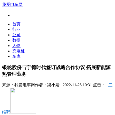
我爱电车网
首页
行业
公司
数据
人物
充电桩
车库
银轮股份与宁德时代签订战略合作协议 拓展新能源
热管理业务
来源：
我爱电车网
作者：
梁小婧
2022-11-26 10:31 点击：
二
维码