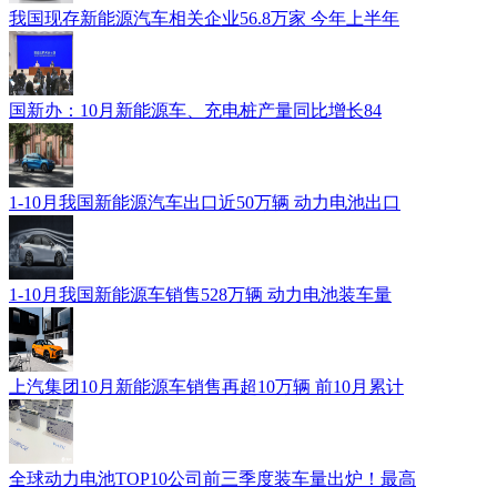
我国现存新能源汽车相关企业56.8万家 今年上半年
国新办：10月新能源车、充电桩产量同比增长84
1-10月我国新能源汽车出口近50万辆 动力电池出口
1-10月我国新能源车销售528万辆 动力电池装车量
上汽集团10月新能源车销售再超10万辆 前10月累计
全球动力电池TOP10公司前三季度装车量出炉！最高