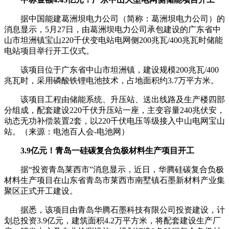
据中国能建葛洲坝电力公司（简称：葛洲坝电力公司）的
消息显示，5月27日，由葛洲坝电力公司承包建设的广东省中
山市坦洲镇宝山220千伏变电站电网侧200兆瓦/400兆瓦时储能
电站项目举行开工仪式。
该项目位于广东省中山市坦洲镇，建设规模200兆瓦/400
兆瓦时，采用磷酸铁锂电池技术，占地面积约3.7万平方米。
该项目工程由储能系统、升压站、送出线路及生产楼四部
分组成，配套建设220千伏升压站一座，主变容量240兆伏安，
动态无功补偿装置2套，以220千伏电压等级接入中山电网宝山
站。（来源：电池百人会-电池网）
3.9亿元！青岛一硅碳复合负极材料生产项目开工
据“投资青岛莱西市”消息显示，近日，华腾硅碳复合负极
材料生产项目在山东省青岛市莱西市南墅镇石墨新材料产业集
聚区正式开工建设。
据悉，该项目由青岛华腾石墨科技有限公司投资建设，计
划总投资3.9亿元，建筑面积4.2万平方米，将配套建设生产厂