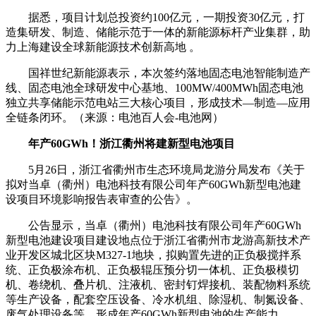
据悉，项目计划总投资约100亿元，一期投资30亿元，打
造集研发、制造、储能示范于一体的新能源标杆产业集群，助
力上海建设全球新能源技术创新高地 。
国祥世纪新能源表示，本次签约落地固态电池智能制造产
线、固态电池全球研发中心基地、100MW/400MWh固态电池
独立共享储能示范电站三大核心项目，形成技术—制造—应用
全链条闭环。（来源：电池百人会-电池网）
年产60GWh！浙江衢州将建新型电池项目
5月26日，浙江省衢州市生态环境局龙游分局发布《关于
拟对当卓（衢州）电池科技有限公司年产60GWh新型电池建
设项目环境影响报告表审查的公告》。
公告显示，当卓（衢州）电池科技有限公司年产60GWh
新型电池建设项目建设地点位于浙江省衢州市龙游高新技术产
业开发区城北区块M327-1地块，拟购置先进的正负极搅拌系
统、正负极涂布机、正负极辊压预分切一体机、正负极模切
机、卷绕机、叠片机、注液机、密封钉焊接机、装配物料系统
等生产设备，配套空压设备、冷水机组、除湿机、制氮设备、
废气处理设备等，形成年产60GWh新型电池的生产能力。