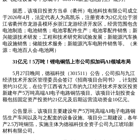
据悉，该项目投资方当卓（衢州）电池科技有限公司成立
于2026年4月，法定代表人为高凯乐，注册资本为2亿元位于浙
江省衢州市龙游县模环乡浙江龙游经济开发区，经营范围包含
电池制造；电池销售；电池零配件生产；电池零配件销售；新
兴能源技术研发；工程和技术研究和试验发展；新能源汽车换
电设施销售；储能技术服务；新能源汽车电附件销售等。（来
源：电池百人会-电池网）
31亿元！5万吨！锂电铜箔上市公司拟加码AI领域布局
5月27日晚间，德福科技（301511）公告，公司拟与九江
经济技术开发区管理委员会签订《招商项目合同书》，计划投
资约31亿元，在位于江西省九江市的九江经济技术开发区投资
新建年产5万吨高端AI电子电路铜箔项目。该项目计划投资金
额包括固定资产投资约21亿元及后期运营流动资金10亿元。
公告显示，该项目主要建设年产5万吨高端AI电子电路铜
箔生产车间以及与之配套的设备设施。项目分二期建设，各年
产2.5万吨铜箔，实施主体为德福科技全资子公司九江琥珀新
材料有限公司。