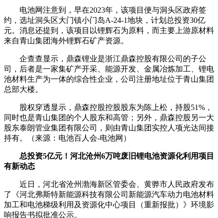
电池网注意到，早在2023年，该项目便与洞头区政府签
约，选址洞头区大门镇小门岛A-24-1地块，计划总投资30亿
元。消息还提到，该项目以锂辉石为原料，而主要上游原材料
来自青山集团海外锂辉石矿产资源。
企查查显示，鼎森锂业是浙江鼎森控股有限公司的子公
司，后者是一家集矿产开采、能源开发、金属冶炼加工、锂电
池材料生产为一体的综合性企业，公司注册地址位于青山集团
总部大楼。
股权穿透显示，鼎森控股控股股东为陈上松，持股51%，
同时也是青山集团的个人股东和高管；另外，鼎森控股另一大
股东泰朗管业集团有限公司，则由青山集团实控人项光达间接
持有。（来源：电池百人会-电池网）
总投资5亿元！河北沧州6万吨废旧锂电池资源化利用项目
有新动态
近日，河北省沧州渤海新区管委会、黄骅市人民政府发布
了《河北弗斯特新能源科技有限公司新能源汽车动力电池材料
加工和电池梯级利用及资源化中心项目（重新报批）》环境影
响报告书拟批准公示。