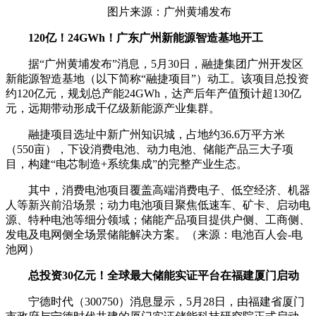
图片来源：广州黄埔发布
120亿！24GWh！广东广州新能源智造基地开工
据“广州黄埔发布”消息，5月30日，融捷集团广州开发区
新能源智造基地（以下简称“融捷项目”）动工。该项目总投资
约120亿元，规划总产能24GWh，达产后年产值预计超130亿
元，远期带动形成千亿级新能源产业集群。
融捷项目选址中新广州知识城，占地约36.6万平方米
（550亩），下设消费电池、动力电池、储能产品三大子项
目，构建“电芯制造+系统集成”的完整产业生态。
其中，消费电池项目覆盖高端消费电子、低空经济、机器
人等新兴前沿场景；动力电池项目聚焦低速车、矿卡、启动电
源、特种电池等细分领域；储能产品项目提供户侧、工商侧、
发电及电网侧全场景储能解决方案。（来源：电池百人会-电
池网）
总投资30亿元！全球最大储能实证平台在福建厦门启动
宁德时代（300750）消息显示，5月28日，由福建省厦门