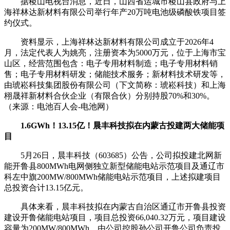
据稷山电视台消息，近日，山西省运城市稷山县政府与上
海祥林达新材料有限公司举行年产20万吨电池级磷酸铁项目签
约仪式。
资料显示，上海祥林达新材料有限公司成立于2026年4
月，法定代表人为姚亮，注册资本为5000万元，位于上海市宝
山区，经营范围包含：电子专用材料制造；电子专用材料销
售；电子专用材料研发；储能技术服务；新材料技术研发等，
由琥崧科技集团股份有限公司（下文简称：琥崧科技）和上海
栩晟祥新材料合伙企业（有限合伙）分别持股70%和30%。
（来源：电池百人会-电池网）
1.6GWh！13.15亿！晨丰科技拟在内蒙古投建两大储能项
目
5月26日，晨丰科技（603685）公告，公司拟投建北网新
能开鲁县800MWh电网侧独立新型储能电站示范项目及通辽市
科左中旗200MW/800MWh储能电站示范项目，上述拟建项目
总投资合计13.15亿元。
具体来看，晨丰科技拟在内蒙古自治区通辽市开鲁县投资
建设开鲁储能电站项目，项目总投资66,040.32万元，项目建设
容量为200MW/800MWh，由公司控股孙公司开鲁公司负责投