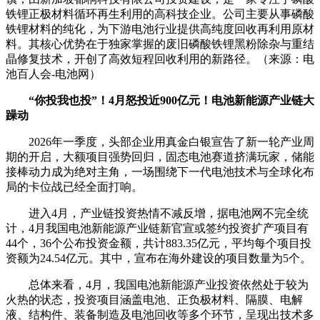
铁锂正极材料循环再生利用的高科技企业。公司主要从事磷酸
铁锂材料的纯化，为下游电池行业提供高纯度回收再利用原材
料。其核心优势在于独家掌握的废旧磷酸铁锂黑粉除杂与重结
晶修复技术，开创了高效短程回收利用的新路径。（来源：电
池百人会-电池网）
“你投我也投”！4月怒投近900亿元！电池新能源产业链大
躁动
2026年一季度，头部企业用真金白银宣告了新一轮产业周
期的开启，大额项目强势回归，固态电池赛道挤满玩家，储能
接棒动力成为绝对主角，一场围绕下一代电池技术与全球化布
局的卡位战已经全面打响。
进入4月，产业链投资热情不减反增，据电池网不完全统
计，4月我国电池新能源产业链新官宣或签约投资扩产项目有
44个，36个公布投资金额，共计883.35亿元，平均每个项目投
资额为24.54亿元。其中，宣布在海外建设的项目数量为5个。
总体来看，4月，我国电池新能源产业投资依然处于较为
火热的状态，投资项目涵盖电池、正负极材料、隔膜、电解
液、结构件、装备制造及电池回收等多个环节，呈现出技术多