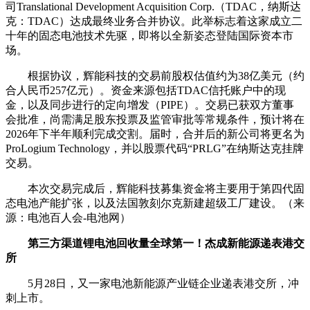
司Translational Development Acquisition Corp.（TDAC，纳斯达
克：TDAC）达成最终业务合并协议。此举标志着这家成立二
十年的固态电池技术先驱，即将以全新姿态登陆国际资本市
场。
根据协议，辉能科技的交易前股权估值约为38亿美元（约
合人民币257亿元）。资金来源包括TDAC信托账户中的现
金，以及同步进行的定向增发（PIPE）。交易已获双方董事
会批准，尚需满足股东投票及监管审批等常规条件，预计将在
2026年下半年顺利完成交割。届时，合并后的新公司将更名为
ProLogium Technology，并以股票代码“PRLG”在纳斯达克挂牌
交易。
本次交易完成后，辉能科技募集资金将主要用于第四代固
态电池产能扩张，以及法国敦刻尔克新建超级工厂建设。（来
源：电池百人会-电池网）
第三方渠道锂电池回收量全球第一！杰成新能源递表港交
所
5月28日，又一家电池新能源产业链企业递表港交所，冲
刺上市。