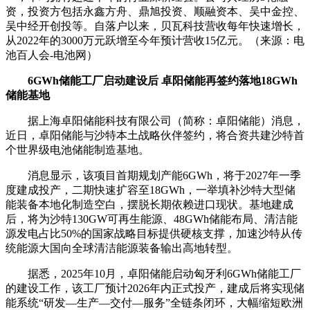
资，投资方包括永鑫方舟、鼎旭投资、顺融资本、吴中金控、
吴中经开创投等。自落户以来，贝瓦科技营收每年快速增长，
从2022年的3000万元跃增至今年预计营收15亿元。（来源：电
池百人会-电池网）
6GWh储能工厂启动建设后 卓阳储能再签约落地18GWh
储能基地
据上海卓阳储能科技有限公司（简称：卓阳储能）消息，
近日，卓阳储能与沙特本土战略伙伴签约，将合资共建沙特首
个世界级电池储能制造基地。
消息显示，该项目首期规划产能6GWh，将于2027年一季
度建成投产，二期快速扩容至18GWh，一举填补沙特大型储
能装备本地化制造空白，摆脱长期依赖进口现状。基地建成
后，将为沙特130GW可再生能源、48GWh储能布局、清洁能
源发电占比50%的国家战略目标提供硬核支撑，加速沙特从传
统能源大国向全球清洁能源装备输出高地转型。
据悉，2025年10月，卓阳储能启动匈牙利6GWh储能工厂
的建设工作，该工厂预计2026年内正式投产，建成后将实现储
能系统“研发—生产—交付—服务”全链条闭环，大幅缩短欧洲