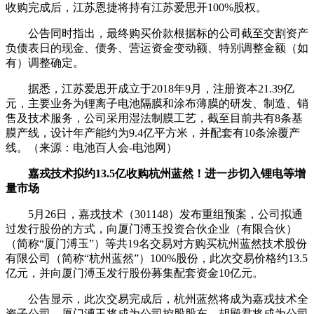
收购完成后，江苏恩捷将持有江苏爱思开100%股权。
公告同时指出，最终购买价款根据标的公司截至交割资产
负债表日的现金、债务、营运资金变动额、特别调整金额（如
有）调整确定。
据悉，江苏爱思开成立于2018年9月，注册资本21.39亿
元，主要业务为锂离子电池隔膜和涂布薄膜的研发、制造、销
售及技术服务，公司采用湿法制膜工艺，截至目前共有8条基
膜产线，设计年产能约为9.4亿平方米，并配套有10条涂覆产
线。（来源：电池百人会-电池网）
嘉戎技术拟约13.5亿收购杭州蓝然！进一步切入锂电等增
量市场
5月26日，嘉戎技术（301148）发布重组预案，公司拟通
过发行股份的方式，向厦门溥玉投资合伙企业（有限合伙）
（简称“厦门溥玉”）等共19名交易对方购买杭州蓝然技术股份
有限公司（简称“杭州蓝然”）100%股份，此次交易价格约13.5
亿元，并向厦门溥玉发行股份募集配套资金10亿元。
公告显示，此次交易完成后，杭州蓝然将成为嘉戎技术全
资子公司，厦门溥玉将成为公司控股股东，胡殿君将成为公司