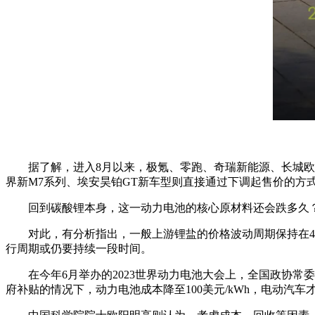
据了解，进入8月以来，极氪、零跑、奇瑞新能源、长城欧拉
界新M7系列、埃安昊铂GT新车型则直接通过下调起售价的方
回到碳酸锂本身，这一动力电池的核心原材料还会跌多久
对此，有分析指出，一般上游锂盐的价格波动周期保持在4
行周期或仍要持续一段时间。
在今年6月举办的2023世界动力电池大会上，全国政协常
府补贴的情况下，动力电池成本降至100美元/kWh，电动汽车