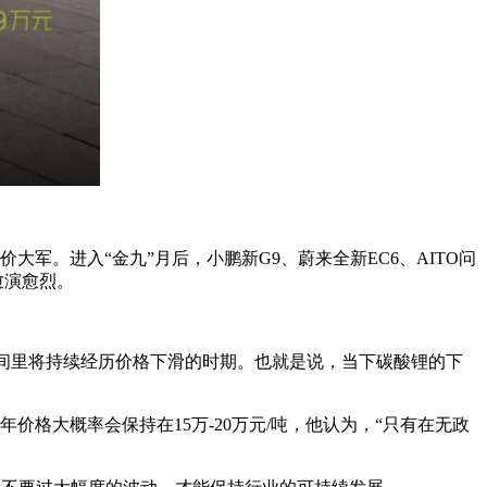
军。进入“金九”月后，小鹏新G9、蔚来全新EC6、AITO问
愈演愈烈。
时间里将持续经历价格下滑的时期。也就是说，当下碳酸锂的下
价格大概率会保持在15万-20万元/吨，他认为，“只有在无政