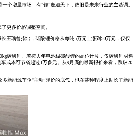
一个增量市场，有“锂”走遍天下，依旧是未来行业的主基调。
来了更多价格调整空间。
长王瑀曾指出，碳酸锂价格从每吨5万元上涨到50万元，仅仅
0kg碳酸锂。若按去年电池级碳酸锂的高位计算，仅碳酸锂材料
，电车成本可节省超过1万多元。从9月底的最新报价来看，跌破20
多新能源车企“主动”降价的底气，也在某种程度上助长了新能