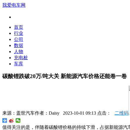
我爱电车网
首页
行业
公司
数据
人物
充电桩
车库
碳酸锂跌破20万/吨大关 新能源汽车价格还能卷一卷
来源：
盖世汽车
作者：
Daisy
2023-10-01 09:13 点击：
二维码
值得关注的是，伴随着碳酸锂价格的持续下滑，占据新能源汽