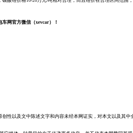
碳酸锂价格10-20万元/吨相对合理，而且锂价在合理区间范
网官方微信（xevcar）！
原创性以及文中陈述文字和内容未经本网证实，对本文以及其中