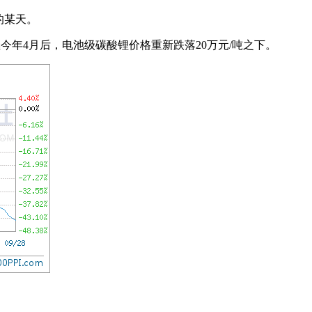
的某天。
是继今年4月后，电池级碳酸锂价格重新跌落20万元/吨之下。