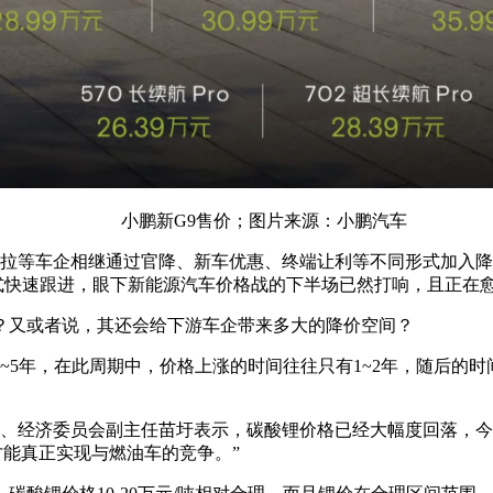
小鹏新G9售价；图片来源：小鹏汽车
等车企相继通过官降、新车优惠、终端让利等不同形式加入降价大
式快速跟进，眼下新能源汽车价格战的下半场已然打响，且正在
？又或者说，其还会给下游车企带来多大的降价空间？
~5年，在此周期中，价格上涨的时间往往只有1~2年，随后的
委、经济委员会副主任苗圩表示，碳酸锂价格已经大幅度回落，今年
才能真正实现与燃油车的竞争。”