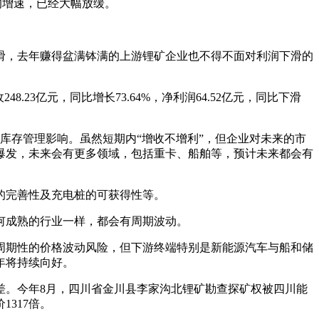
%的增速，已经大幅放缓。
滑，去年赚得盆满钵满的上游锂矿企业也不得不面对利润下滑的
23亿元，同比增长73.64%，净利润64.52亿元，同比下滑
库存管理影响。虽然短期内“增收不增利”，但企业对未来的市
爆发，未来会有更多领域，包括重卡、船舶等，预计未来都会有
的完善性及充电桩的可获得性等。
何成熟的行业一样，都会有周期波动。
周期性的价格波动风险，但下游终端特别是新能源汽车与船和储
年将持续向好。
差。今年8月，四川省金川县李家沟北锂矿勘查探矿权被四川能
1317倍。