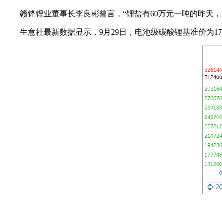
赣锋锂业董事长李良彬曾言，“锂盐有60万元一吨的昨天，
生意社最新数据显示，9月29日，电池级碳酸锂基准价为17.