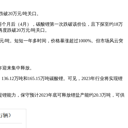
破20万元/吨关口。
。两个月后（4月），碳酸锂第一次跌破该价位，且下探至约18万
度跌破20万元/吨关口。
万元/吨。短短一年多时间，价格暴涨超过1000%。但市场风云突
年迎来集中释放。
、136.12万吨和165.15万吨碳酸锂。可见，2023年行业将实现锂
力，保守预计2023年底可释放锂盐产能约20.3万吨，可供