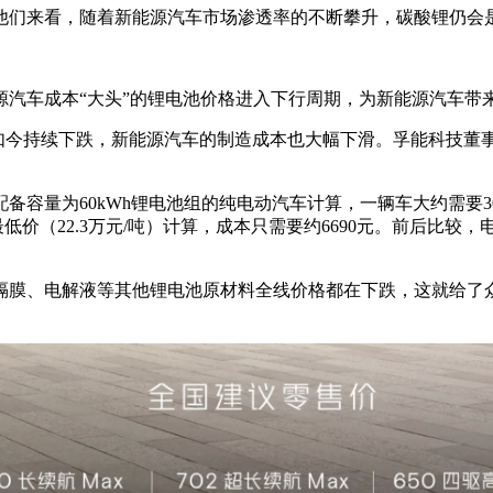
他们来看，随着新能源汽车市场渗透率的不断攀升，碳酸锂仍会是
源汽车成本“大头”的锂电池价格进入下行周期，为新能源汽车带
如今持续下跌，新能源汽车的制造成本也大幅下滑。孚能科技董事
备容量为60kWh锂电池组的纯电动汽车计算，一辆车大约需要3
最低价（22.3万元/吨）计算，成本只需要约6690元。前后比较
隔膜、电解液等其他锂电池原材料全线价格都在下跌，这就给了众