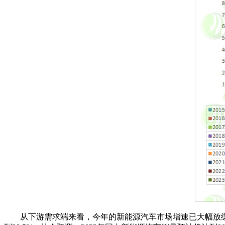
从下游需求端来看，今年的新能源汽车市场增速已大幅放缓。中汽