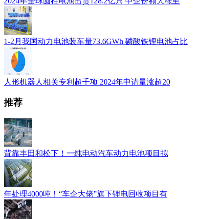
2024年全球圆柱电池出货128.2亿只 中企份额大涨至
1-2月我国动力电池装车量73.6GWh 磷酸铁锂电池占比
人形机器人相关专利超千项 2024年申请量涨超20
推荐
背靠丰田和松下！一纯电动汽车动力电池项目拟
年处理4000吨！“车企大佬”旗下锂电回收项目有