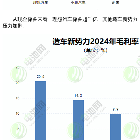
从现金储备来看，理想汽车储备超千亿，其他造车新势力
压力加剧。