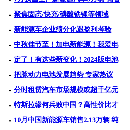
聚焦固态/快充/磷酸铁锂等领域
新能源车企业绩分化遇盈利考验
中秋佳节至！加电新能源！我爱电
定了！有这些新变化！2024版电池
把脉动力电池发展趋势 专家热议
分时租赁汽车市场规模或超千亿元
特斯拉缘何兵败中国？高性价比才
10月中国新能源车销售2.13万辆 纯