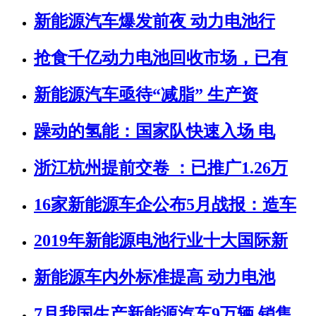
新能源汽车爆发前夜 动力电池行
抢食千亿动力电池回收市场，已有
新能源汽车亟待“减脂” 生产资
躁动的氢能：国家队快速入场 电
浙江杭州提前交卷 ：已推广1.26万
16家新能源车企公布5月战报：造车
2019年新能源电池行业十大国际新
新能源车内外标准提高 动力电池
7月我国生产新能源汽车9万辆 销售