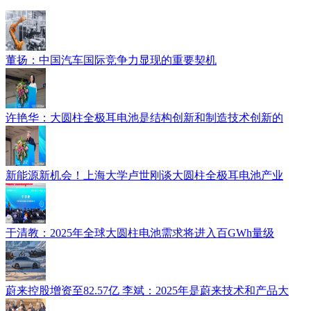
董扬：中国汽车国际竞争力显现的重要契机
许艳华：大圆柱全极耳电池是结构创新和制造技术创新的
新能源新机会！上海大学卢世刚谈大圆柱全极耳电池产业
于清教：2025年全球大圆柱电池需求将进入百GWh量级
蔚来控股增资至82.57亿 李斌：2025年是蔚来技术和产品大