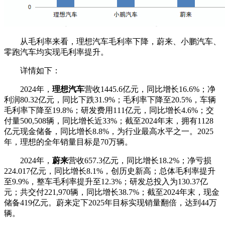
从毛利率来看，理想汽车毛利率下降，蔚来、小鹏汽车、
零跑汽车均实现毛利率提升。
详情如下：
2024年，
理想汽车
营收1445.6亿元，同比增长16.6%；净
利润80.32亿元，同比下跌31.9%；毛利率下降至20.5%，车辆
毛利率下降至19.8%；研发费用111亿元，同比增长4.6%；交
付量500,508辆，同比增长近33%；截至2024年末，拥有1128
亿元现金储备，同比增长8.8%，为行业最高水平之一。2025
年，理想的全年销量目标是70万辆。
2024年，
蔚来
营收657.3亿元，同比增长18.2%；净亏损
224.017亿元，同比增长8.1%，创历史新高；总体毛利率提升
至9.9%，整车毛利率提升至12.3%；研发总投入为130.37亿
元；共交付221,970辆，同比增长38.7%；截至2024年末，现金
储备419亿元。蔚来定下2025年目标实现销量翻倍，达到44万
辆。