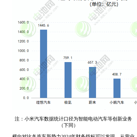
注：小米汽车数据统计口径为智能电动汽车等创新业务
（下同）
横向对比各造车新势力2024年财务指标可以发现，从营业