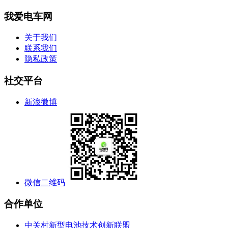
我爱电车网
关于我们
联系我们
隐私政策
社交平台
新浪微博
微信二维码
合作单位
中关村新型电池技术创新联盟