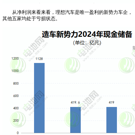
从净利润来看来看，理想汽车是唯一盈利的新势力车企，
其他五家均处于亏损状态。