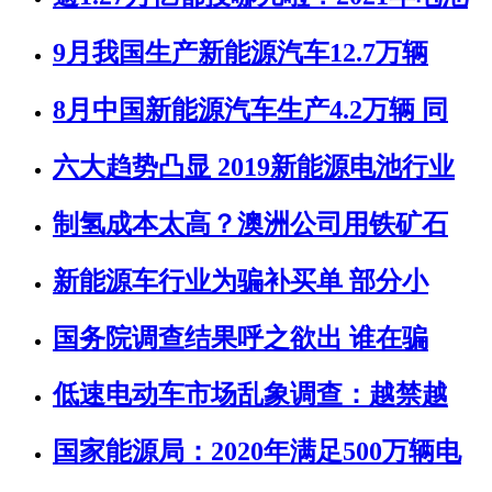
9月我国生产新能源汽车12.7万辆
8月中国新能源汽车生产4.2万辆 同
六大趋势凸显 2019新能源电池行业
制氢成本太高？澳洲公司用铁矿石
新能源车行业为骗补买单 部分小
国务院调查结果呼之欲出 谁在骗
低速电动车市场乱象调查：越禁越
国家能源局：2020年满足500万辆电