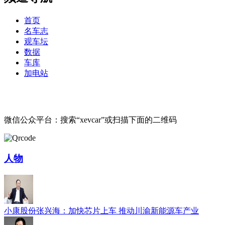
首页
名车志
观车坛
数据
车库
加电站
微信公众平台：搜索“xevcar”或扫描下面的二维码
人物
小康股份张兴海：加快芯片上车 推动川渝新能源车产业