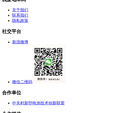
关于我们
联系我们
隐私政策
社交平台
新浪微博
微信二维码
合作单位
中关村新型电池技术创新联盟