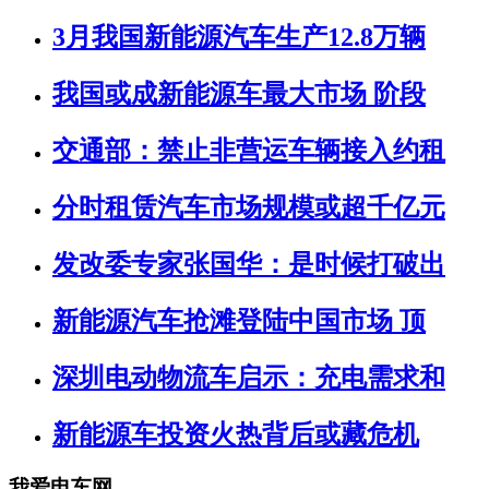
3月我国新能源汽车生产12.8万辆
我国或成新能源车最大市场 阶段
交通部：禁止非营运车辆接入约租
分时租赁汽车市场规模或超千亿元
发改委专家张国华：是时候打破出
新能源汽车抢滩登陆中国市场 顶
深圳电动物流车启示：充电需求和
新能源车投资火热背后或藏危机
我爱电车网