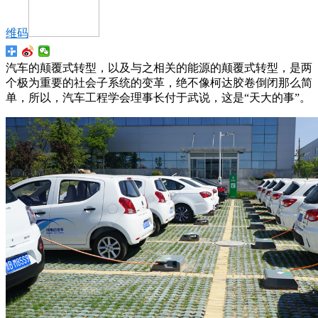
维码
汽车的颠覆式转型，以及与之相关的能源的颠覆式转型，是两
个极为重要的社会子系统的变革，绝不像柯达胶卷倒闭那么简
单，所以，汽车工程学会理事长付于武说，这是“天大的事”。