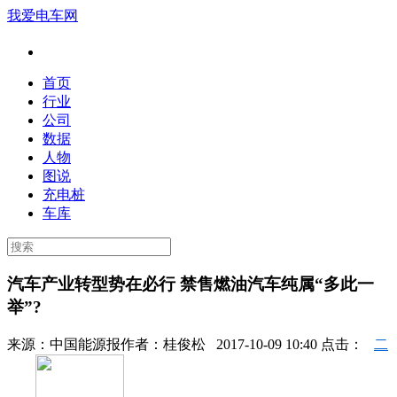
我爱电车网
首页
行业
公司
数据
人物
图说
充电桩
车库
汽车产业转型势在必行 禁售燃油汽车纯属“多此一
举”?
来源：
中国能源报
作者：
桂俊松
2017-10-09 10:40 点击：
二