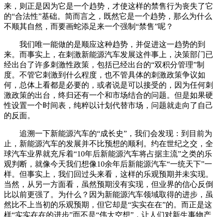
来，则正是因为它是一个趋势，才使这样的禁售行为丧失了它
的“合法性”基础。简而言之，既然它是一个趋势，那么为什么
不顺其自然，而要画蛇添足来一个强制“禁售”呢？
我们唯一能做的是顺应这种趋势，并促进这一趋势的到
来。而事实上，在刺激新能源汽车发展这件事上，决策部门已
经出台了许多刺激性政策，包括已经出台的“双积分管理”制
度。不管它刺激到什么程度，也不管具体的刺激政策争议如
何，总体上看都是必要的，或者说是可以接受的，因为任何刺
激政策的出台，终归还有一个和市场结合的问题。但是如果硬
性设置一个时间表，纯粹以计划代替市场，问题就走向了自己
的反面。
追溯一下新能源汽车的“成长史”，我们会发现：到目前为
止，新能源汽车的发展并不比预想的顺利。约在世纪之交，全
球汽车业界就充斥着“10年后新能源汽车将占据主流”之类的乐
观判断，就像今天我们想像10余年后新能源汽车“一统天下”一
样。但事实上，我们回过头来看，这样的乐观预期并未实现。
当然，从另一方面看，虽然预期没有实现，但业界的信心反倒
比以前更强了。为什么？因为新能源汽车领域取得的进步，虽
然比不上当初的乐观预期，但它却是“实实在在”的。而正是这
样“实实在在的进步”而不是“伟大空想”，让人们对新生事物产