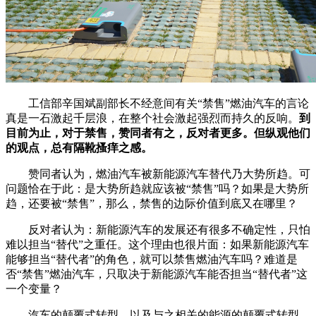
工信部辛国斌副部长不经意间有关“禁售”燃油汽车的言论
真是一石激起千层浪，在整个社会激起强烈而持久的反响。
到
目前为止，对于禁售，赞同者有之，反对者更多。但纵观他们
的观点，总有隔靴搔痒之感。
赞同者认为，燃油汽车被新能源汽车替代乃大势所趋。可
问题恰在于此：是大势所趋就应该被“禁售”吗？如果是大势所
趋，还要被“禁售”，那么，禁售的边际价值到底又在哪里？
反对者认为：新能源汽车的发展还有很多不确定性，只怕
难以担当“替代”之重任。这个理由也很片面：如果新能源汽车
能够担当“替代者”的角色，就可以禁售燃油汽车吗？难道是
否“禁售”燃油汽车，只取决于新能源汽车能否担当“替代者”这
一个变量？
汽车的颠覆式转型，以及与之相关的能源的颠覆式转型，