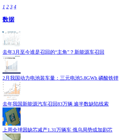
1
2
3
4
数据
去年3月至今谁是召回的“主角”？新能源车召回
2月我国动力电池装车量：三元电池5.8GWh 磷酸铁锂
去年我国新能源汽车召回83万辆 逾半数缺陷线索
上周全球因缺芯减产1.31万辆车 俄乌局势或加剧芯