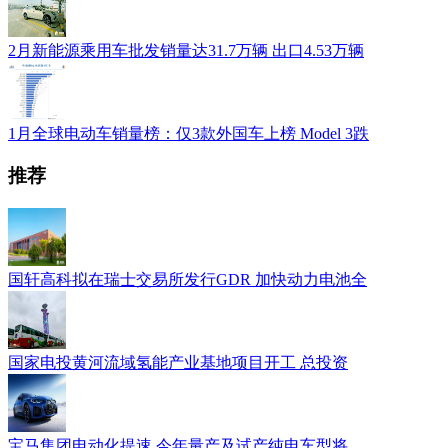
2月新能源乘用车批发销量达31.7万辆 出口4.53万辆
1月全球电动车销量榜：仅3款外国车上榜 Model 3跌
推荐
国轩高科拟在瑞士交易所发行GDR 加快动力电池全
国家电投黄河流域氢能产业基地项目开工 总投资
宝马集团电动化提速 今年量产及试产纯电车型将