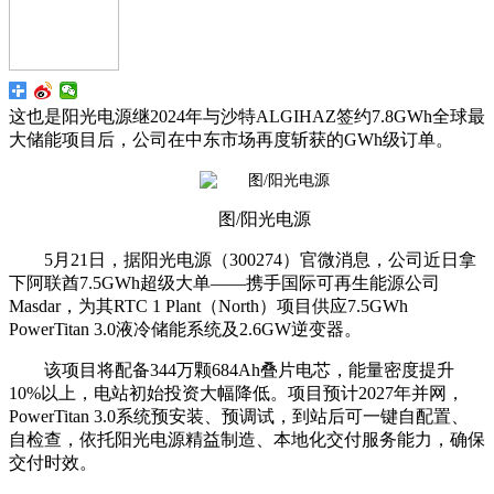
这也是阳光电源继2024年与沙特ALGIHAZ签约7.8GWh全球最
大储能项目后，公司在中东市场再度斩获的GWh级订单。
图/阳光电源
5月21日，据阳光电源（300274）官微消息，公司近日拿
下阿联酋7.5GWh超级大单——携手国际可再生能源公司
Masdar，为其RTC 1 Plant（North）项目供应7.5GWh
PowerTitan 3.0液冷储能系统及2.6GW逆变器。
该项目将配备344万颗684Ah叠片电芯，能量密度提升
10%以上，电站初始投资大幅降低。项目预计2027年并网，
PowerTitan 3.0系统预安装、预调试，到站后可一键自配置、
自检查，依托阳光电源精益制造、本地化交付服务能力，确保
交付时效。