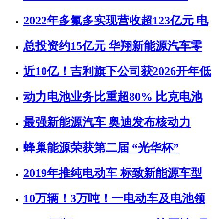
2022年多氟多实现营收超123亿元 电
总投资约15亿元 华翔新能源汽车零
近10亿！吉利旗下公司获2026开年低
动力电池业务比重超80% 比克电池
最强新能源汽车 奥迪发布核动力
蜂巢能源荣获第二届 “光华杯”
2019年推纯电动车 标致新能源车型
10万辆！3万吨！一电动车及电池领