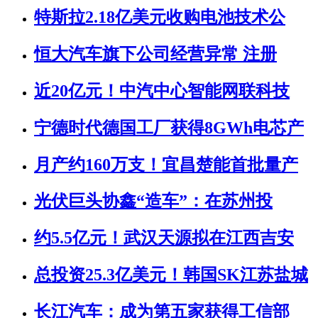
特斯拉2.18亿美元收购电池技术公
恒大汽车旗下公司经营异常 注册
近20亿元！中汽中心智能网联科技
宁德时代德国工厂获得8GWh电芯产
月产约160万支！宜昌楚能首批量产
光伏巨头协鑫“造车”：在苏州投
约5.5亿元！武汉天源拟在江西吉安
总投资25.3亿美元！韩国SK江苏盐城
长江汽车：成为第五家获得工信部