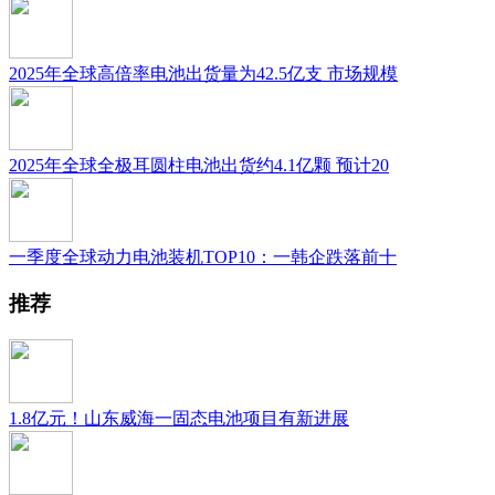
2025年全球高倍率电池出货量为42.5亿支 市场规模
2025年全球全极耳圆柱电池出货约4.1亿颗 预计20
一季度全球动力电池装机TOP10：一韩企跌落前十
推荐
1.8亿元！山东威海一固态电池项目有新进展