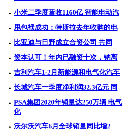
小米二季度营收1160亿 智能电动汽
甩包袱成功：特斯拉去年收购的电
比亚迪与日野成立合资公司 共同
资本认可！年内已融资十次，钠离
吉利汽车1-2月新能源和电气化汽车
长城汽车一季度净利润32.3亿元 同
PSA集团2020年销量达250万辆 电气
化
沃尔沃汽车6月全球销量同比增2