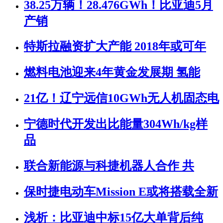
38.25万辆！28.476GWh！比亚迪5月
产销
特斯拉融资扩大产能 2018年或可年
燃料电池迎来4年黄金发展期 氢能
21亿！辽宁远信10GWh无人机固态电
宁德时代开发出比能量304Wh/kg样
品
联合新能源与科捷机器人合作 共
保时捷电动车Mission E或将搭载全新
浅析：比亚迪中标15亿大单背后纯