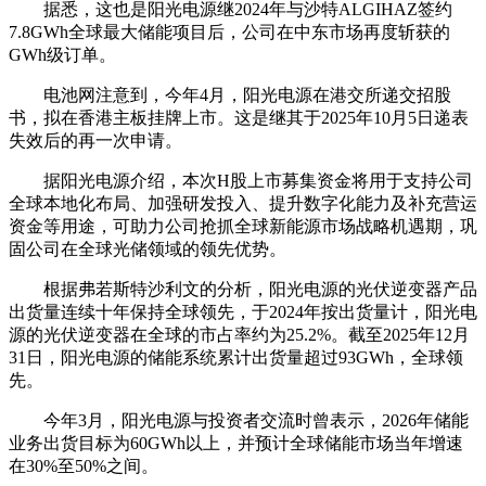
据悉，这也是阳光电源继2024年与沙特ALGIHAZ签约
7.8GWh全球最大储能项目后，公司在中东市场再度斩获的
GWh级订单。
电池网注意到，今年4月，阳光电源在港交所递交招股
书，拟在香港主板挂牌上市。这是继其于2025年10月5日递表
失效后的再一次申请。
据阳光电源介绍，本次H股上市募集资金将用于支持公司
全球本地化布局、加强研发投入、提升数字化能力及补充营运
资金等用途，可助力公司抢抓全球新能源市场战略机遇期，巩
固公司在全球光储领域的领先优势。
根据弗若斯特沙利文的分析，阳光电源的光伏逆变器产品
出货量连续十年保持全球领先，于2024年按出货量计，阳光电
源的光伏逆变器在全球的市占率约为25.2%。截至2025年12月
31日，阳光电源的储能系统累计出货量超过93GWh，全球领
先。
今年3月，阳光电源与投资者交流时曾表示，2026年储能
业务出货目标为60GWh以上，并预计全球储能市场当年增速
在30%至50%之间。