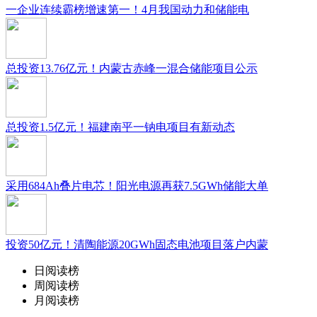
一企业连续霸榜增速第一！4月我国动力和储能电
总投资13.76亿元！内蒙古赤峰一混合储能项目公示
总投资1.5亿元！福建南平一钠电项目有新动态
采用684Ah叠片电芯！阳光电源再获7.5GWh储能大单
投资50亿元！清陶能源20GWh固态电池项目落户内蒙
日阅读榜
周阅读榜
月阅读榜