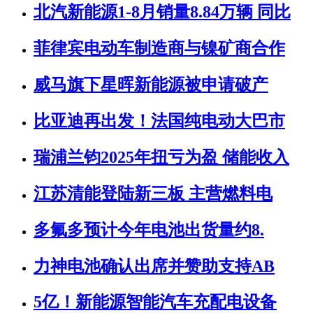
北汽新能源1-8月销量8.84万辆 同比
菲律宾电动车制造商与镍矿商合作
威马旗下星晖新能源被申请破产
比亚迪再出发！法国纯电动大巴市
瑞浦兰钧2025年扭亏为盈 储能收入
江苏清能登陆新三板 主营燃料电
多氟多预计今年电池出货量约8.
力神电池确认出席并赞助支持AB
5亿！新能源智能汽车充配电设备