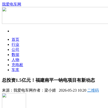
我爱电车网
首页
行业
公司
数据
人物
充电桩
车库
总投资1.5亿元！福建南平一钠电项目有新动态
来源：
我爱电车网
作者：
梁小婧
2026-05-23 10:20
二维码