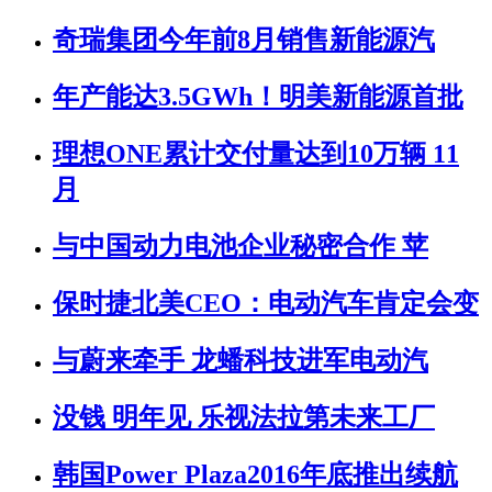
奇瑞集团今年前8月销售新能源汽
年产能达3.5GWh！明美新能源首批
理想ONE累计交付量达到10万辆 11
月
与中国动力电池企业秘密合作 苹
保时捷北美CEO：电动汽车肯定会变
与蔚来牵手 龙蟠科技进军电动汽
没钱 明年见 乐视法拉第未来工厂
韩国Power Plaza2016年底推出续航