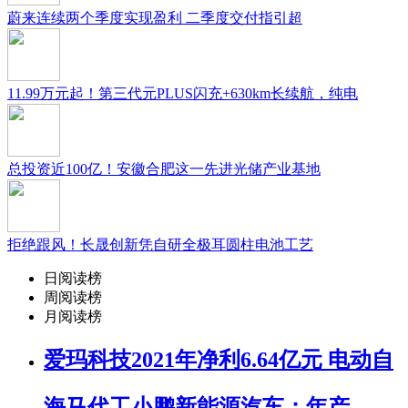
蔚来连续两个季度实现盈利 二季度交付指引超
11.99万元起！第三代元PLUS闪充+630km长续航，纯电
总投资近100亿！安徽合肥这一先进光储产业基地
拒绝跟风！长晟创新凭自研全极耳圆柱电池工艺
日阅读榜
周阅读榜
月阅读榜
爱玛科技2021年净利6.64亿元 电动自
海马代工小鹏新能源汽车：年产