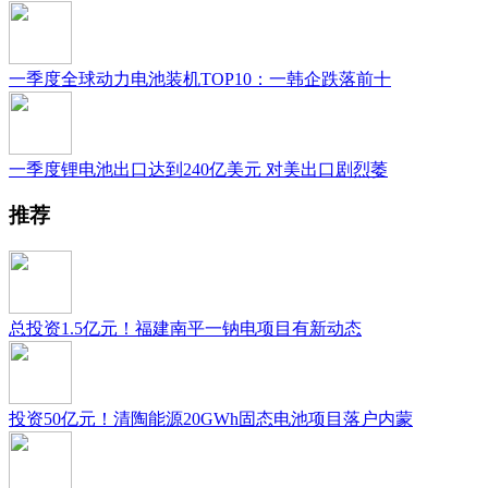
一季度全球动力电池装机TOP10：一韩企跌落前十
一季度锂电池出口达到240亿美元 对美出口剧烈萎
推荐
总投资1.5亿元！福建南平一钠电项目有新动态
投资50亿元！清陶能源20GWh固态电池项目落户内蒙