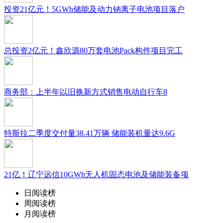
投资21亿元！5GWh储能及动力钠离子电池项目落户
总投资2亿元！鑫欣源80万套电池Pack构件项目完工
商务部：上半年以旧换新方式销售电动自行车8
特斯拉二季度交付量38.41万辆 储能装机量达9.6G
21亿！辽宁远信10GWh无人机固态电池及储能装备项
日阅读榜
周阅读榜
月阅读榜