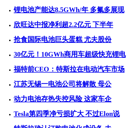
锂电池产能达8.5GWh/年 多氟多展现
欣旺达中报净利超2.2亿元 下半年
抢食国际电池巨头蛋糕 尤夫股份
30亿元！10GWh商用车超级快充锂电
福特前CEO：特斯拉在电动汽车市场
江苏无锡一电池公司将解散 母公
动力电池存热失控风险 这家车企
Tesla第四季净亏损扩大 不过Elon说