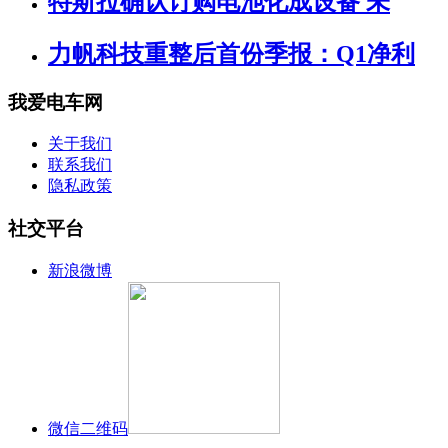
特斯拉确认订购电池化成设备 未
力帆科技重整后首份季报：Q1净利
我爱电车网
关于我们
联系我们
隐私政策
社交平台
新浪微博
微信二维码