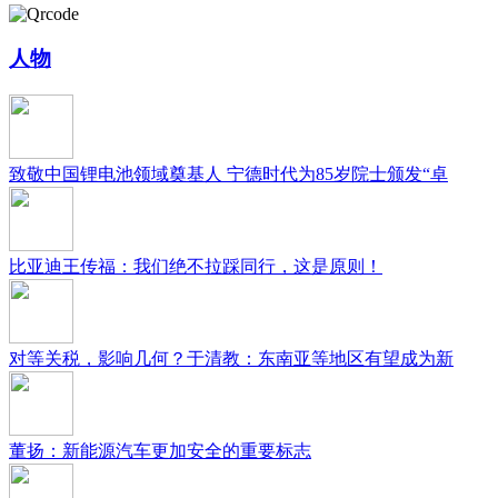
人物
致敬中国锂电池领域奠基人 宁德时代为85岁院士颁发“卓
比亚迪王传福：我们绝不拉踩同行，这是原则！
对等关税，影响几何？于清教：东南亚等地区有望成为新
董扬：新能源汽车更加安全的重要标志