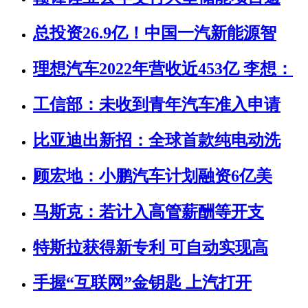
总投资26.9亿！中国一汽新能源智
理想汽车2022年营收近453亿 李想：
工信部：未收到青年汽车准入申请
比亚迪出新招：全球首款纯电动洗
顾宏地：小鹏汽车计划融资6亿美
马斯克：若计入高管薪酬等开支
特斯拉获得新专利 可自动实现高
手握“互联网”金钥匙 上汽打开