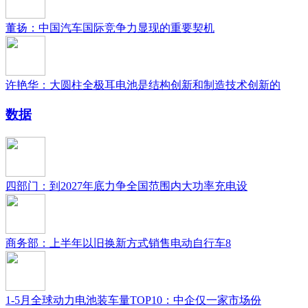
董扬：中国汽车国际竞争力显现的重要契机
许艳华：大圆柱全极耳电池是结构创新和制造技术创新的
数据
四部门：到2027年底力争全国范围内大功率充电设
商务部：上半年以旧换新方式销售电动自行车8
1-5月全球动力电池装车量TOP10：中企仅一家市场份