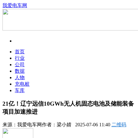
我爱电车网
首页
行业
公司
数据
人物
充电桩
车库
21亿！辽宁远信10GWh无人机固态电池及储能装备
项目加速推进
来源：
我爱电车网
作者：
梁小婧
2025-07-06 11:40
二维码