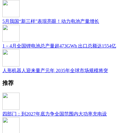
5月我国“新三样”表现亮眼！动力电池产量增长
1－4月全国锂电池总产量超473GWh 出口总额达1554亿
人形机器人迎来量产元年 2035年全球市场规模将突
推荐
四部门：到2027年底力争全国范围内大功率充电设