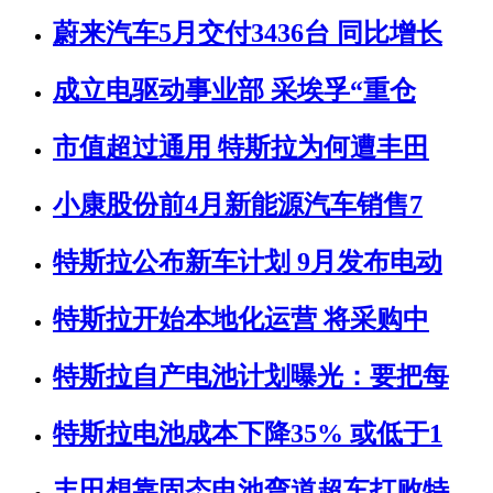
蔚来汽车5月交付3436台 同比增长
成立电驱动事业部 采埃孚“重仓
市值超过通用 特斯拉为何遭丰田
小康股份前4月新能源汽车销售7
特斯拉公布新车计划 9月发布电动
特斯拉开始本地化运营 将采购中
特斯拉自产电池计划曝光：要把每
特斯拉电池成本下降35% 或低于1
丰田想靠固态电池弯道超车打败特