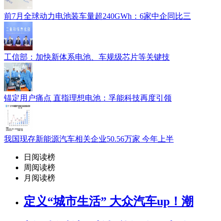
前7月全球动力电池装车量超240GWh：6家中企同比三
工信部：加快新体系电池、车规级芯片等关键技
锚定用户痛点 直指理想电池：孚能科技再度引领
我国现存新能源汽车相关企业50.56万家 今年上半
日阅读榜
周阅读榜
月阅读榜
定义“城市生活” 大众汽车up！潮