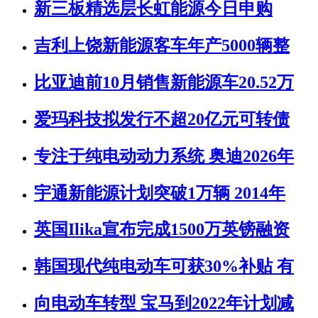
新三板精选层长虹能源今日申购
吉利上饶新能源客车年产5000辆整
比亚迪前10月销售新能源车20.52万
爱玛科技拟发行不超20亿元可转债
专注于纯电动动力系统 奥迪2026年
宇通新能源计划突破1万辆 2014年
英国Ilika宣布完成1500万英镑融资
韩国现代纯电动车可获30%补贴 有
向电动车转型 宝马到2022年计划减