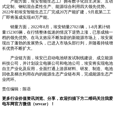
产能方面，埃安智能生态工厂拥有数字化自主决策、互动
式定制、钢铝混合柔性生产、能源综合利用四大领先优势。
2022年初埃安智能生态工厂完成20万产能扩建，9月底第二工
厂即将落成实现40万产能。
销量方面，2022年8月，埃安销量27021辆，1-8月累计销
量152305辆，在行情整体低迷的情况下逆势上涨，已形成独一
档的领先优势。在马太效应不断加剧的新能源市场上，埃安展
现出了蓬勃的发展势头，已进入市场头部行列，并随着持续增
长优势不断扩大。
产业链方面，埃安已启动电池研发试制线建设、成立能源
科技公司，并计划设立电驱公司和电池公司，埃安将实现电池
自主产业化及应用，全面打通上游原材料、研发、制造、电池
回收及梯次利用在内的能源生态产业链布局，完成能源生态产
业闭环。
责任编辑：陈语
更多行业价值资讯浏览、分享，欢迎扫描下方二维码关注我爱
电车网官方微信（xevcar）！