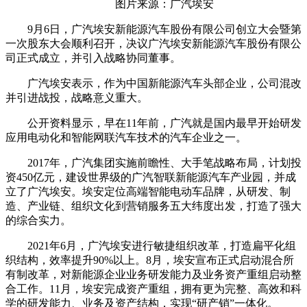
图片来源：广汽埃安
9月6日，广汽埃安新能源汽车股份有限公司创立大会暨第
一次股东大会顺利召开，决议广汽埃安新能源汽车股份有限公
司正式成立，并引入战略协同董事。
广汽埃安表示，作为中国新能源汽车头部企业，公司混改
并引进战投，战略意义重大。
公开资料显示，早在11年前，广汽就是国内最早开始研发
应用电动化和智能网联汽车技术的汽车企业之一。
2017年，广汽集团实施前瞻性、大手笔战略布局，计划投
资450亿元，建设世界级的广汽智联新能源汽车产业园，并成
立了广汽埃安。埃安定位高端智能电动车品牌，从研发、制
造、产业链、组织文化到营销服务五大纬度出发，打造了强大
的综合实力。
2021年6月，广汽埃安进行敏捷组织改革，打造扁平化组
织结构，效率提升90%以上。8月，埃安宣布正式启动混合所
有制改革，对新能源企业业务研发能力及业务资产重组启动整
合工作。11月，埃安完成资产重组，拥有更为完整、高效和科
学的研发能力、业务及资产结构，实现“研产销”一体化。