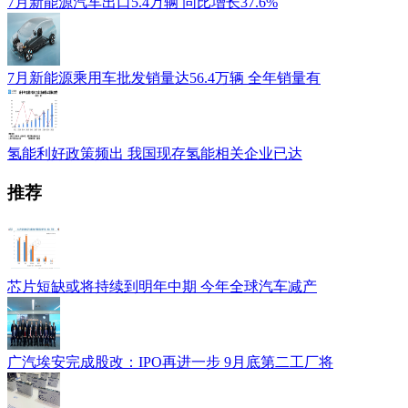
7月新能源汽车出口5.4万辆 同比增长37.6%
7月新能源乘用车批发销量达56.4万辆 全年销量有
氢能利好政策频出 我国现存氢能相关企业已达
推荐
芯片短缺或将持续到明年中期 今年全球汽车减产
广汽埃安完成股改：IPO再进一步 9月底第二工厂将