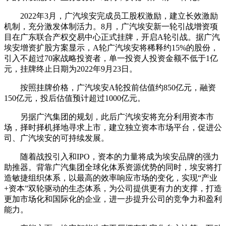
2022年3月，广汽埃安完成员工股权激励，建立长效激励
机制，充分激发体制活力。8月，广汽埃安新一轮引战增资项
目在广东联合产权交易中心正式挂牌，开启A轮引战。据广汽
埃安增资扩股方案显示，A轮广汽埃安将稀释约15%的股份，
引入不超过70家战略投资者，单一投资人投资金额不低于1亿
元，挂牌终止日期为2022年9月23日。
按照挂牌价格，广汽埃安A轮投前估值约850亿元，融资
150亿元，投后估值预计超过1000亿元。
另据广汽集团的规划，此后广汽埃安将充分利用资本市
场，择时择机择地寻求上市，建立独立资本市场平台，促进公
司、广汽埃安的可持续发展。
随着战投引入和IPO，资本的力量将成为埃安品牌的强力
助推器。背靠广汽集团全球化体系资源优势的同时，埃安将打
造敏捷组织体系，以最高的效率响应市场的变化，实现“产业
+资本”双轮驱动的生态体系，为公司提供更有力的支撑，打造
更加市场化和国际化的企业，进一步提升公司的竞争力和盈利
能力。