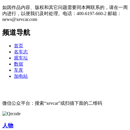
如因作品内容、版权和其它问题需要同本网联系的，请在一周
内进行，以便我们及时处理。电话：400-6197-660-2 邮箱：
news@xevcar.com
频道导航
首页
名车志
观车坛
数据
车库
加电站
微信公众平台：搜索“xevcar”或扫描下面的二维码
人物