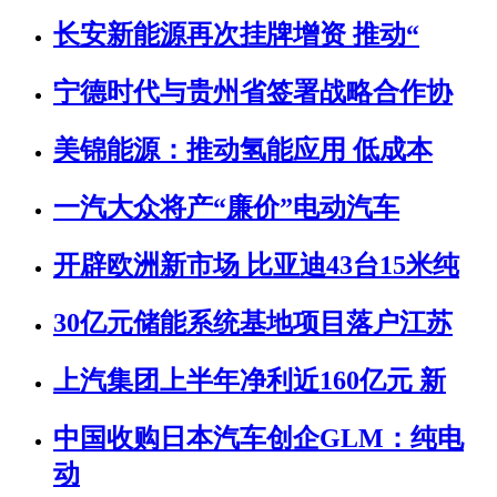
长安新能源再次挂牌增资 推动“
宁德时代与贵州省签署战略合作协
美锦能源：推动氢能应用 低成本
一汽大众将产“廉价”电动汽车
开辟欧洲新市场 比亚迪43台15米纯
30亿元储能系统基地项目落户江苏
上汽集团上半年净利近160亿元 新
中国收购日本汽车创企GLM：纯电
动