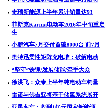
奇瑞新能源上半年累计销量达93
菲斯克Karma电动车2016年中旬重启
生
小鹏汽车7月交付首破8000台 前7月
奥特迅柔性矩阵充电堆：破解电动
“坚守”铁锂/发展储能/牵手大众
徐洪飞：众泰上半年纯电动车销量
雷诺与佛吉亚将基于储氢系统展开
亚星客车：收到1亿元国家新能源