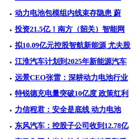
动力电池包模组内线束存隐患 蔚
投资21.5亿！南方（韶关）智能网
拟10.09亿元控股智航新能源 尤夫股
江淮汽车计划到2025年新能源汽车
远景CEO张雷：深耕动力电池行业
特锐德充电量突破10亿度 政策红利
力信程君：安全是底线 动力电池
东风汽车：控股子公司收到12.78亿