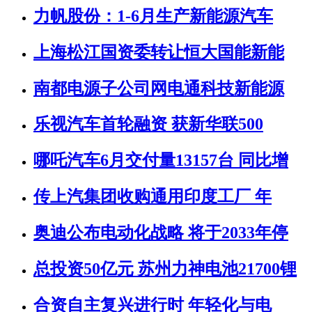
力帆股份：1-6月生产新能源汽车
上海松江国资委转让恒大国能新能
南都电源子公司网电通科技新能源
乐视汽车首轮融资 获新华联500
哪吒汽车6月交付量13157台 同比增
传上汽集团收购通用印度工厂 年
奥迪公布电动化战略 将于2033年停
总投资50亿元 苏州力神电池21700锂
合资自主复兴进行时 年轻化与电