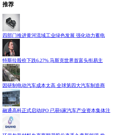
推荐
四部门推进黄河流域工业绿色发展 强化动力蓄电
特斯拉股价下跌6.27% 马斯克世界首富头衔易主
因研制电动汽车成本太高 全球第四大汽车制造商
融通高科正式启动IPO 已获6家汽车产业资本集体注