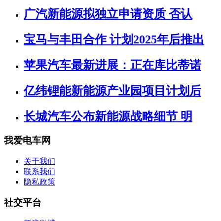
广汽新能源拟独立申请资质 否认
宝马与丰田合作 计划2025年后推出
苹果汽车最新进展：正在库比蒂诺
亿纬锂能新能源产业园项目计划后
长城汽车公布新能源战略细节 明
我爱电车网
关于我们
联系我们
隐私政策
社交平台