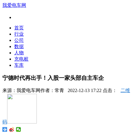
我爱电车网
首页
行业
公司
数据
人物
充电桩
车库
宁德时代再出手！入股一家头部自主车企
来源：
我爱电车网
作者：
常青
2022-12-13 17:22 点击：
二维
码