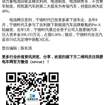
动力蓄电池回收及梯次利用、电池制造、电池销售等，不含整
车制造。而凯翼汽车的第二大股东为奇瑞汽车，持股比例为近
48%。
电池网注意到，宁德时代已投资多家下游车企。去年8
月，宁德时代又参与了吉利旗下新能源汽车品牌极氪的Pre-A
轮融资。去年5月，宁德时代通过全资子公司入股爱驰汽车，
注入资本金308.155万元，占股0.36%；随后，宁德时代在北汽
蓝谷55亿元定增中获配3亿元。
责任编辑：陈长清
更多行业价值资讯浏览、分享，欢迎扫描下方二维码关注我爱
电车网官方微信（xevcar）！