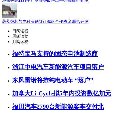
环保包装材料生产商顺灏股份牵手久森新能源 发
蔚蓝锂芯与中科海钠签订战略合作协议 联合开发
日阅读榜
周阅读榜
月阅读榜
福特宝马支持的固态电池制造商
浙江中电汽车新能源汽车项目落户
东风雷诺将推纯电动车 “落户”
加拿大Li-Cycle拟5年内投资数亿加元
福田汽车2790台新能源客车交付北