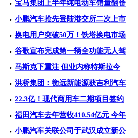
宝马集团上半年纯电动车销量翻番
小鹏汽车抢先登陆港交所二次上市
换电用户突破50万！铁塔换电市场
谷歌宣布完成第一辆全功能无人驾
马斯克下重注 但业内称特斯拉今
洪桥集团：衡远新能源获吉利汽车
22.3亿！现代商用车二期项目签约
福田汽车去年营收410.54亿元 今年
小鹏汽车关联公司于武汉成立新公