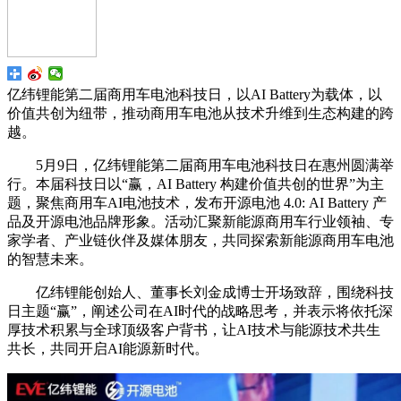
亿纬锂能第二届商用车电池科技日，以AI Battery为载体，以
价值共创为纽带，推动商用车电池从技术升维到生态构建的跨
越。
5月9日，亿纬锂能第二届商用车电池科技日在惠州圆满举
行。本届科技日以“赢，AI Battery 构建价值共创的世界”为主
题，聚焦商用车AI电池技术，发布开源电池 4.0: AI Battery 产
品及开源电池品牌形象。活动汇聚新能源商用车行业领袖、专
家学者、产业链伙伴及媒体朋友，共同探索新能源商用车电池
的智慧未来。
亿纬锂能创始人、董事长刘金成博士开场致辞，围绕科技
日主题“赢”，阐述公司在AI时代的战略思考，并表示将依托深
厚技术积累与全球顶级客户背书，让AI技术与能源技术共生
共长，共同开启AI能源新时代。