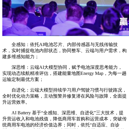
全感知：依托AI电池芯片、内部传感器与无线传输技
术，实时捕捉电池内部状态，协同整车、云端与用户需求，构
建多维感知能力；
深思维：云端AI大模型协同，赋予电池深度思考能力，
实现动态续航精准评估，搭建能量地图Energy Map，为每一趟
运输定制最优方案；
自进化：云端大模型持续学习用户驾驶习惯与行驶路况，
全时优化动力策略，主动预警并修复潜在风险与故障，全面提
升运营效率。
AI Battery 基于“全感知、深思维、自进化”三大技术，提
升营运收入和电池残值，降低商用车首购和运营成本，突破传
统商用车电池的经济价值边界；同时，依托“自适应、自诊