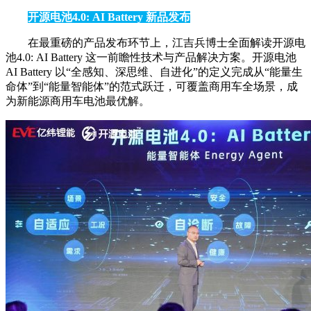
开源电池4.0: AI Battery 新品发布
在最重磅的产品发布环节上，江吉兵博士全面解读开源电
池4.0: AI Battery 这一前瞻性技术与产品解决方案。开源电池
AI Battery 以“全感知、深思维、自进化”的定义完成从“能量生
命体”到“能量智能体”的范式跃迁，可覆盖商用车全场景，成
为新能源商用车电池最优解。