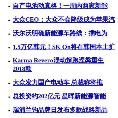
自产电池动真格！一周内两家新能
大众CEO：大众不会降级成为苹果汽
沃尔沃明确新能源车路线：插电为
1.5万亿韩元！SK On将在韩国本土扩
Karma Revero混动超跑涅槃重生
2018款
大众发力国产电动车 总裁称将推
总投资约202亿元 星晖新能源智能
瑞浦兰钧品牌日发布多款战略新品