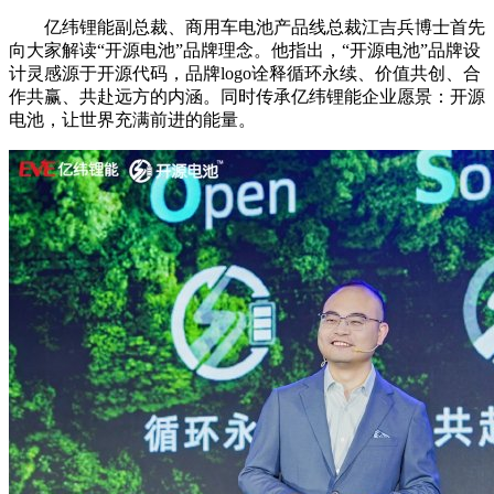
亿纬锂能副总裁、商用车电池产品线总裁江吉兵博士首先
向大家解读“开源电池”品牌理念。他指出，“开源电池”品牌设
计灵感源于开源代码，品牌logo诠释循环永续、价值共创、合
作共赢、共赴远方的内涵。同时传承亿纬锂能企业愿景：开源
电池，让世界充满前进的能量。