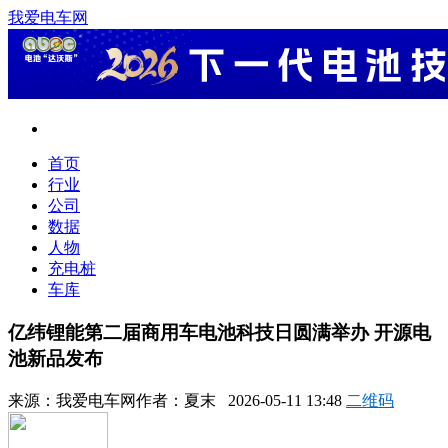
我爱电车网
首页
行业
公司
数据
人物
充电桩
车库
亿纬锂能第二届商用车电池科技日圆满举办 开源电
池新品发布
来源：
我爱电车网
作者：
夏末
2026-05-11 13:48
二维码