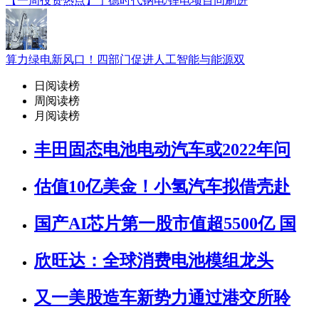
【一周投资热点】宁德时代钠电/锂电项目同刷进
算力绿电新风口！四部门促进人工智能与能源双
日阅读榜
周阅读榜
月阅读榜
丰田固态电池电动汽车或2022年问
估值10亿美金！小氢汽车拟借壳赴
国产AI芯片第一股市值超5500亿 国
欣旺达：全球消费电池模组龙头
又一美股造车新势力通过港交所聆