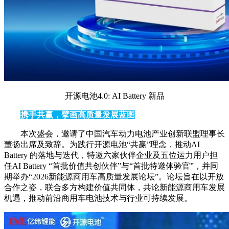
开源电池4.0: AI Battery 新品
携手共赢，擘画高质量发展蓝图
本次盛会，邀请了中国汽车动力电池产业创新联盟理事长
董扬出席及致辞。为践行开源电池“共赢”理念，推动AI
Battery 的落地与迭代，特邀六家伙伴企业及五位运力用户担
任AI Battery “首批价值共创伙伴”与“首批特邀体验官”，并同
期举办“2026新能源商用车高质量发展论坛”。论坛旨在以开放
合作之姿，联合多方构建价值共同体，共论新能源商用车发展
机遇，推动前沿商用车电池技术与行业可持续发展。