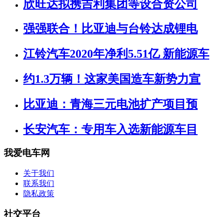
欣旺达拟携吉利集团等设合资公司
强强联合！比亚迪与台铃达成锂电
江铃汽车2020年净利5.51亿 新能源车
约1.3万辆！这家美国造车新势力宣
比亚迪：青海三元电池扩产项目预
长安汽车：专用车入选新能源车目
我爱电车网
关于我们
联系我们
隐私政策
社交平台