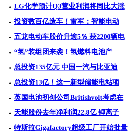
LG化学预计Q3营业利润将同比大涨
投资数百亿造车！雷军：智能电动
五龙电动车股价升逾5％ 获2200辆电
“氢”装组团来袭！氢燃料电池产
总投资135亿元 中国一汽与比亚迪
总投资13亿！这一新型储能电站项
英国电池初创公司Britishvolt考虑在
天能股份去年净利润22.8亿 锂离子
特斯拉Gigafactory超级工厂开始批量