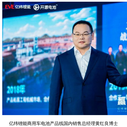
亿纬锂能商用车电池产品线国内销售总经理黄红良博士