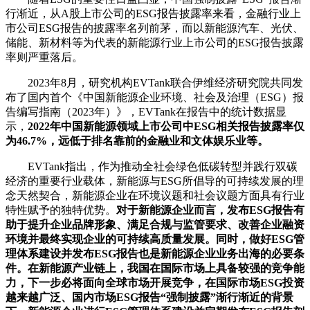
行渐近，从A股上市公司的ESG报告披露率来看，金融行业上
市公司ESG报告的披露率名列前茅，而以新能源汽车、光伏、
储能、新材料等为代表的新能源行业上市公司的ESG报告披露
率则严重落后。
2023年8月，研究机构EVTank联合伊维经济研究院共同发
布了国内首个《中国新能源企业环境、社会及治理（ESG）报
告编写指南（2023年）》，EVTank在报告中的统计数据显
示，
2022年中国新能源领域上市公司中ESG相关报告披露率仅
为46.7%，远低于排名靠前的金融业和文体娱乐业等。
EVTank指出，作为推动全社会绿色低碳转型并践行双碳
经济的重要行业载体，新能源与ESG所倡导的可持续发展的理
念天然契合，新能源企业在环境议题和社会议题方面具有行业
特性赋予的独特优势。
对于新能源企业而言，发布ESG报告有
助于提升企业品牌形象、满足合规与监管要求、改善企业融资
环境并最终实现企业的可持续高质量发展。同时，做好ESG管
理体系建设并发布ESG报告也是新能源企业业务出海的必要条
件。在新能源产业链上，我国在国际市场上具备较强的竞争能
力，下一步必将面向全球市场开展竞争，在国际市场ESG投资
越来越广泛、国内市场ESG报告“强制披露”渐行渐近的背景