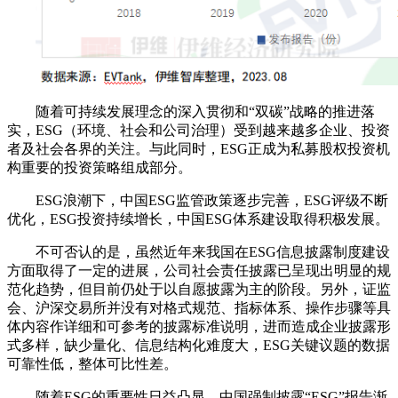
随着可持续发展理念的深入贯彻和“双碳”战略的推进落
实，ESG（环境、社会和公司治理）受到越来越多企业、投资
者及社会各界的关注。与此同时，ESG正成为私募股权投资机
构重要的投资策略组成部分。
ESG浪潮下，中国ESG监管政策逐步完善，ESG评级不断
优化，ESG投资持续增长，中国ESG体系建设取得积极发展。
不可否认的是，虽然近年来我国在ESG信息披露制度建设
方面取得了一定的进展，公司社会责任披露已呈现出明显的规
范化趋势，但目前仍处于以自愿披露为主的阶段。另外，证监
会、沪深交易所并没有对格式规范、指标体系、操作步骤等具
体内容作详细和可参考的披露标准说明，进而造成企业披露形
式多样，缺少量化、信息结构化难度大，ESG关键议题的数据
可靠性低，整体可比性差。
随着ESG的重要性日益凸显，中国强制披露“ESG”报告渐