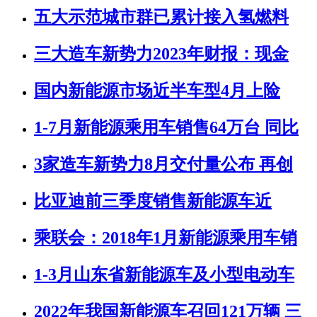
五大示范城市群已累计接入氢燃料
三大造车新势力2023年财报：现金
国内新能源市场近半车型4月上险
1-7月新能源乘用车销售64万台 同比
3家造车新势力8月交付量公布 再创
比亚迪前三季度销售新能源车近
乘联会：2018年1月新能源乘用车销
1-3月山东省新能源车及小型电动车
2022年我国新能源车召回121万辆 三