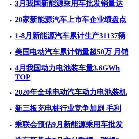
3月我国新能源乘用车批发销量达
20家新能源汽车上市车企业绩盘点
1-8月新能源汽车累计生产31137辆
美国电动汽车累计销量超50万 月销
4月我国动力电池装车量3.6GWh
TOP
2020年全球电动汽车动力电池装机
新三板充电桩行业竞争加剧 毛利
乘联会预估9月新能源乘用车批发