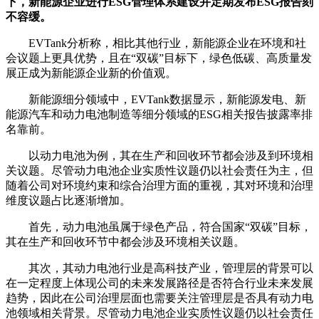
下，新能源企业进行ESG管理体系建设并定期发布ESG报告刻
不容缓。
EVTank分析称，相比其他行业，新能源企业在环境和社
会议题上更具优势，且在“双碳”目标下，绿色低碳、高质量发
展正成为新能源企业新的价值观。
新能源细分领域中，EVTank数据显示，新能源发电、新
能源汽车和动力电池制造等细分领域的ESG相关报告披露率排
名靠前。
以动力电池为例，其在生产和回收环节都会涉及到环境相
关议题。尽管动力电池企业实质性议题仍以社会责任为主，但
随着公司对环境约束和综合治理方面的重视，其对环境和治理
维度议题占比逐渐增加。
首先，动力电池虽属于绿色产品，符合国家“双碳”目标，
其在生产和回收环节中都会涉及环境相关议题。
其次，其动力电池行业是高科技产业，管理层的背景可以
在一定程度上体现公司的未来发展路径是否符合行业未来发展
趋势，因此在公司治理层面也需要关注管理层是否具有动力电
池领域相关背景。尽管动力电池企业实质性议题仍以社会责任