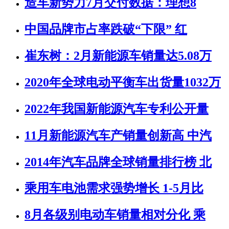
造车新势力7月交付数据：理想8
中国品牌市占率跌破“下限” 红
崔东树：2月新能源车销量达5.08万
2020年全球电动平衡车出货量1032万
2022年我国新能源汽车专利公开量
11月新能源汽车产销量创新高 中汽
2014年汽车品牌全球销量排行榜 北
乘用车电池需求强势增长 1-5月比
8月各级别电动车销量相对分化 乘