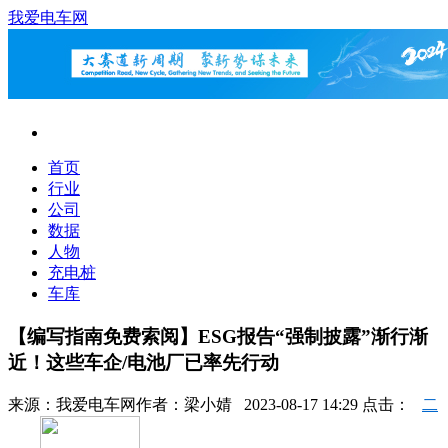
我爱电车网
首页
行业
公司
数据
人物
充电桩
车库
【编写指南免费索阅】ESG报告“强制披露”渐行渐
近！这些车企/电池厂已率先行动
来源：
我爱电车网
作者：
梁小婧
2023-08-17 14:29 点击：
二