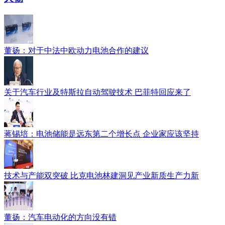
董扬：对于中法中欧动力电池合作的建议
关于汽车行业及特斯拉自动驾驶技术 巴菲特回应来了
蒋锡培：电池储能是远东第二个增长点 企业家应该坚持
技术与产能双突破 比克电池林建洞见产业新质生产力新
董扬：汽车电动化的方向没有错