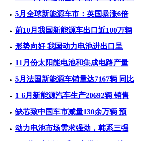
5月全球新能源车市：英国暴涨6倍
前10月我国新能源车出口近100万辆
形势向好 我国动力电池进出口呈
11月份太阳能电池和集成电路产量
5月法国新能源车销量达7167辆 同比
1-6月新能源汽车生产20692辆 销售
缺芯致中国车市减量130余万辆 预
动力电池市场需求强劲，韩系三强