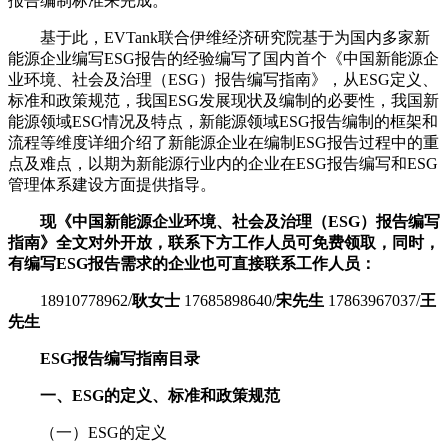
报告编制标准来完成。
基于此，EVTank联合伊维经济研究院基于为国内多家新
能源企业编写ESG报告的经验编写了国内首个《中国新能源企
业环境、社会及治理（ESG）报告编写指南》，从ESG定义、
标准和政策规范，我国ESG发展现状及编制的必要性，我国新
能源领域ESG情况及特点，新能源领域ESG报告编制的框架和
流程等维度详细介绍了新能源企业在编制ESG报告过程中的重
点及难点，以期为新能源行业内的企业在ESG报告编写和ESG
管理体系建设方面提供指导。
现《中国新能源企业环境、社会及治理（ESG）报告编写
指南》全文对外开放，联系下方工作人员可免费领取
，
同时，
有编写ESG报告需求的企业也可直接联系工作人员：
18910778962/
耿女士
17685898640/
宋先生
17863967037/
王
先生
ESG报告编写指南目录
一、ESG的定义、标准和政策规范
（一）ESG的定义