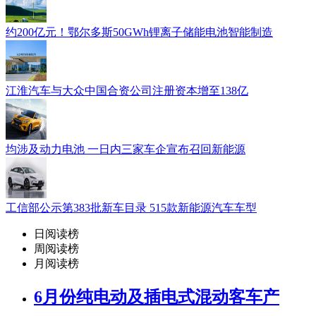
约200亿元！鄂尔多斯50GWh锂离子储能电池智能制造
江淮汽车与大众中国合资公司注册资本增至138亿
均涉及动力电池 一日内三家车企宣布召回新能源
工信部公示第383批新车目录 515款新能源汽车车型
日阅读榜
周阅读榜
月阅读榜
6月份纯电动及插电式混动客车产