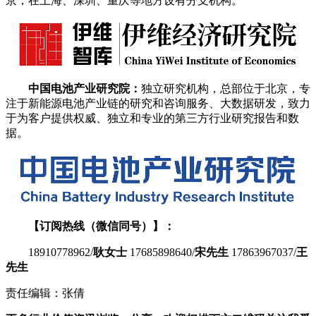
京，在上海、深圳、重庆等地方设有分支机构。
中国电池产业研究院：
独立研究机构，总部位于北京，专
注于新能源电池产业链的研究和咨询服务、大数据研发，致力
于为客户提供权威、独立和专业的第三方行业研究报告和数
据。
【订阅热线（微信同号）】：
18910778962/
耿女士
17685898640/
宋先生
17863967037/
王
先生
责任编辑：张倩