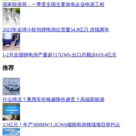
国家能源局：一季度全国主要发电企业电源工程
2023年全球小软包锂电池出货量54.8亿只 连续两年
1-2月全国锂电池产量超117GWh 出口总额达619.4亿元
推荐
什么情况？乘用车价格越降价越贵？高端新能源
3.5亿元！年产300MW/1.2GWh储能电池领域项目签约云