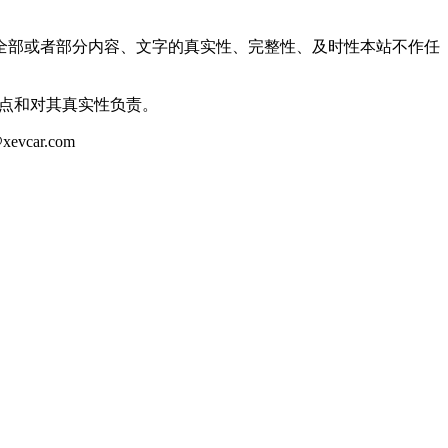
全部或者部分内容、文字的真实性、完整性、及时性本站不作任
观点和对其真实性负责。
ar.com