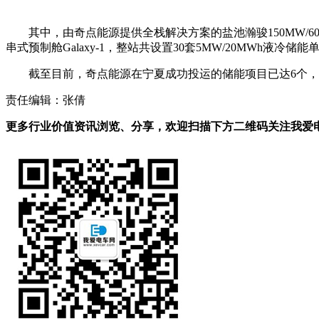
其中，由奇点能源提供全栈解决方案的盐池瀚骏150MW/6
串式预制舱Galaxy-1，整站共设置30套5MW/20MWh液冷储能单元
截至目前，奇点能源在宁夏成功投运的储能项目已达6个，
责任编辑：张倩
更多行业价值资讯浏览、分享，欢迎扫描下方二维码关注我爱电车