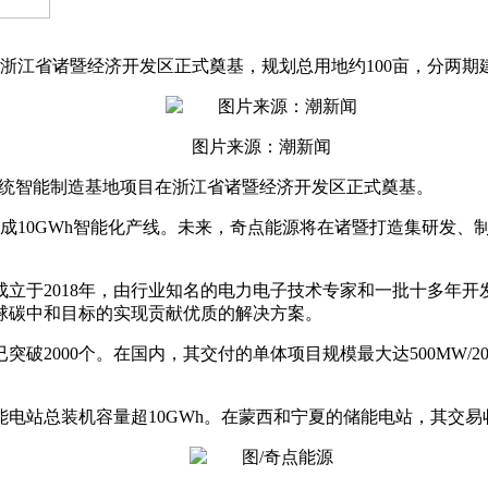
浙江省诸暨经济开发区正式奠基，规划总用地约100亩，分两期建
图片来源：潮新闻
能系统智能制造基地项目在浙江省诸暨经济开发区正式奠基。
建成10GWh智能化产线。未来，奇点能源将在诸暨打造集研发
立于2018年，由行业知名的电力电子技术专家和一批十多年
球碳中和目标的实现贡献优质的解决方案。
破2000个。在国内，其交付的单体项目规模最大达500MW/2
入储能电站总装机容量超10GWh。在蒙西和宁夏的储能电站，其交