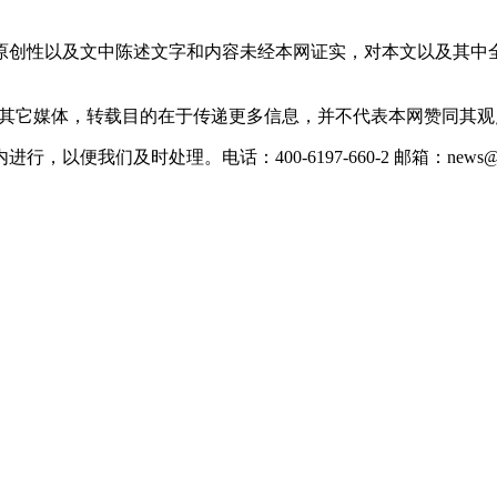
原创性以及文中陈述文字和内容未经本网证实，对本文以及其中
载自其它媒体，转载目的在于传递更多信息，并不代表本网赞同其
们及时处理。电话：400-6197-660-2 邮箱：news@xevc