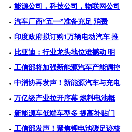
能源公司，科技公司，物联网公司
汽车厂商“五一”准备充足 消费
印度政府拟订购1万辆电动汽车 推
比亚迪：行业龙头地位难撼动 明
工信部将加强新能源汽车产能调控
中消协再发声！新能源汽车与充电
万亿级产业拉开序幕 燃料电池概
新能源车低端车型多 提高补贴门
工信部发声！聚焦锂电池碳足迹核