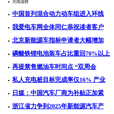
月阅读榜
中国首列混合动力动车组进入环线
我爱电车网全体同仁恭祝读者客户
北京新能源车指标申请者大幅增加
磷酸铁锂电池装车占比重回70%以上
再提禁售燃油车时间点 “双周会
私人充电桩目标完成率仅16% 产业
日媒：中国汽车厂商为补贴正加紧
浙江省力争到2025年新能源汽车产