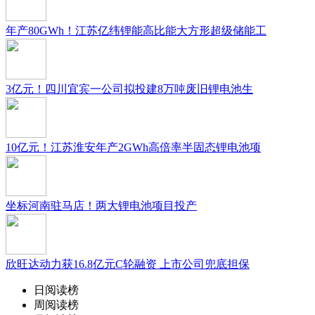
年产80GWh！江苏亿纬锂能高比能大方形超级储能工
3亿元！四川宜宾一公司拟投建8万吨废旧锂电池生
10亿元！江苏淮安年产2GWh高倍率半固态锂电池项
坐标河南驻马店！两大锂电池项目投产
欣旺达动力获16.8亿元C轮融资 上市公司兜底担保
日阅读榜
周阅读榜