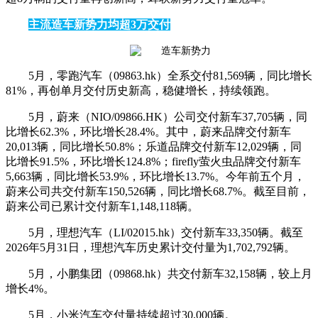
主流造车新势力均超3万交付
5月，零跑汽车（09863.hk）全系交付81,569辆，同比增长
81%，再创单月交付历史新高，稳健增长，持续领跑。
5月，蔚来（NIO/09866.HK）公司交付新车37,705辆，同
比增长62.3%，环比增长28.4%。其中，蔚来品牌交付新车
20,013辆，同比增长50.8%；乐道品牌交付新车12,029辆，同
比增长91.5%，环比增长124.8%；firefly萤火虫品牌交付新车
5,663辆，同比增长53.9%，环比增长13.7%。今年前五个月，
蔚来公司共交付新车150,526辆，同比增长68.7%。截至目前，
蔚来公司已累计交付新车1,148,118辆。
5月，理想汽车（LI/02015.hk）交付新车33,350辆。截至
2026年5月31日，理想汽车历史累计交付量为1,702,792辆。
5月，小鹏集团（09868.hk）共交付新车32,158辆，较上月
增长4%。
5月，小米汽车交付量持续超过30,000辆。