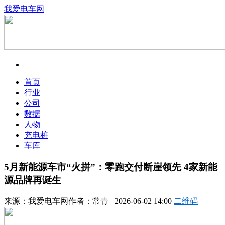
我爱电车网
首页
行业
公司
数据
人物
充电桩
车库
5月新能源车市“火拼”：零跑交付断崖领先 4家新能
源品牌再诞生
来源：
我爱电车网
作者：
常青
2026-06-02 14:00
二维码