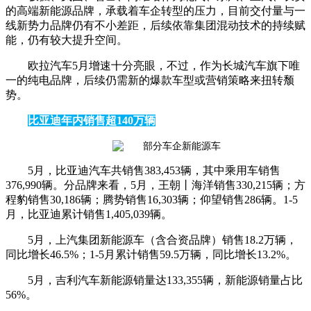
的高端新能源品牌，承载着车企转型的压力，目前交付量与一
线新势力品牌仍有不小差距，后续依靠集团混动技术的持续赋
能，仍有较大提升空间。
欧拉汽车5月增速十分亮眼，不过，作为长城汽车旗下唯
一的纯电品牌，后续仍需新的爆款车型或营销策略来扭转颓
势。
比亚迪年内销售超140万辆
5月，比亚迪汽车共销售383,453辆，其中乘用车销售
376,990辆。分品牌来看，5月，王朝丨海洋销售330,215辆；方
程豹销售30,186辆；腾势销售16,303辆；仰望销售286辆。1-5
月，比亚迪累计销售1,405,039辆。
5月，上汽集团新能源车（含合资品牌）销售18.2万辆，
同比增长46.5%；1-5月累计销售59.5万辆，同比增长13.2%。
5月，吉利汽车新能源销量达133,355辆，新能源销量占比
56%。