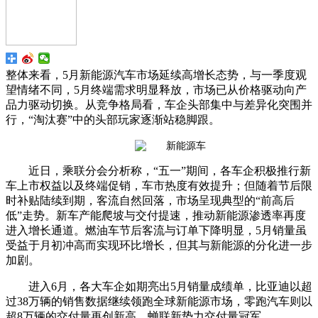
整体来看，5月新能源汽车市场延续高增长态势，与一季度观
望情绪不同，5月终端需求明显释放，市场已从价格驱动向产
品力驱动切换。从竞争格局看，车企头部集中与差异化突围并
行，“淘汰赛”中的头部玩家逐渐站稳脚跟。
近日，乘联分会分析称，“五一”期间，各车企积极推行新
车上市权益以及终端促销，车市热度有效提升；但随着节后限
时补贴陆续到期，客流自然回落，市场呈现典型的“前高后
低”走势。新车产能爬坡与交付提速，推动新能源渗透率再度
进入增长通道。燃油车节后客流与订单下降明显，5月销量虽
受益于月初冲高而实现环比增长，但其与新能源的分化进一步
加剧。
进入6月，各大车企如期亮出5月销量成绩单，比亚迪以超
过38万辆的销售数据继续领跑全球新能源市场，零跑汽车则以
超8万辆的交付量再创新高，蝉联新势力交付量冠军。