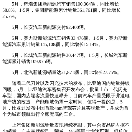
5月，奇瑞集团新能源汽车销售100,304辆，同比增长
58.8%。1-5月，集团新能源累计销量361,761辆，同比增长
25.7%。
5月，长安汽车新能源交付92,400辆。
5月，赛力斯新能源汽车销售33,476辆。1-5月，赛力斯新
能源汽车累计销量145,108辆，同比增长15.14%。
5月，长城汽车新能源销售30,447辆。1-5月，长城汽车新
能源累计销售109,975辆。
5月，北汽新能源销量达21,871辆，同比增长27.75%。
随着二代刀片以及闪充技术的发布，比亚迪国内销量持续
回暖，5月，比亚迪汽车密集召开发布会，批量上市二代闪充
车型，国内店端客流量快速攀升，目前汽车产量受限于弗迪电
池产线的改造，产能爬坡仍需一定时间。值得一提的是，5
月，比亚迪发布中国首款4nm智驾芯片且实现量产，并成为首
个为城市领航出行全额兜底的车企。
上汽集团新能源销量表现持续亮眼，其中合资品牌占据不
少销量，自主品牌智己、荣威、MG等同比增速可观，但总体