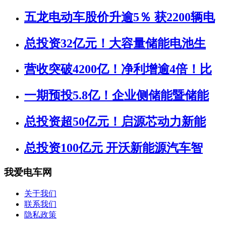
五龙电动车股价升逾5％ 获2200辆电
总投资32亿元！大容量储能电池生
营收突破4200亿！净利增逾4倍！比
一期预投5.8亿！企业侧储能暨储能
总投资超50亿元！启源芯动力新能
总投资100亿元 开沃新能源汽车智
我爱电车网
关于我们
联系我们
隐私政策