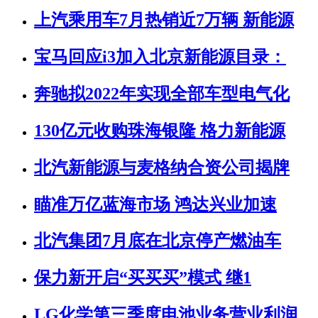
上汽乘用车7月热销近7万辆 新能源
宝马回应i3加入北京新能源目录：
奔驰拟2022年实现全部车型电气化
130亿元收购珠海银隆 格力新能源
北汽新能源与麦格纳合资公司揭牌
瞄准万亿蓝海市场 鸿达兴业加速
北汽集团7月底在北京停产燃油车
保力新开启“买买买”模式 继1
LG化学第三季度电池业务营业利润