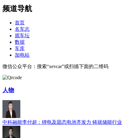
频道导航
首页
名车志
观车坛
数据
车库
加电站
微信公众平台：搜索“xevcar”或扫描下面的二维码
人物
中科融能李付超：锂电及固态电池齐发力 铸就储能行业