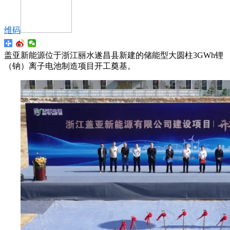
维码
盖亚新能源位于浙江丽水遂昌县新建的储能型大圆柱3GWh锂
（钠）离子电池制造项目开工奠基。