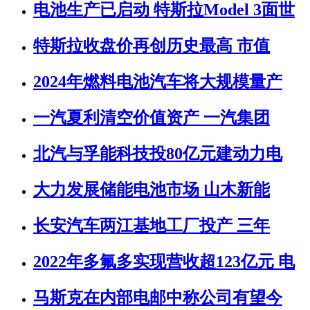
电池生产已启动 特斯拉Model 3面世
特斯拉收盘价再创历史最高 市值
2024年燃料电池汽车将大规模量产
一汽夏利清空价值资产 一汽集团
北汽与孚能科技投80亿元建动力电
大力发展储能电池市场 山木新能
长安汽车两江基地工厂投产 三年
2022年多氟多实现营收超123亿元 电
马斯克在内部电邮中称公司有望今