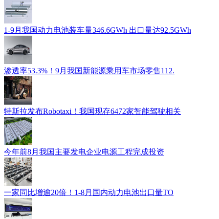
1-9月我国动力电池装车量346.6GWh 出口量达92.5GWh
渗透率53.3%！9月我国新能源乘用车市场零售112.
特斯拉发布Robotaxi！我国现存6472家智能驾驶相关
今年前8月我国主要发电企业电源工程完成投资
一家同比增逾20倍！1-8月国内动力电池出口量TO