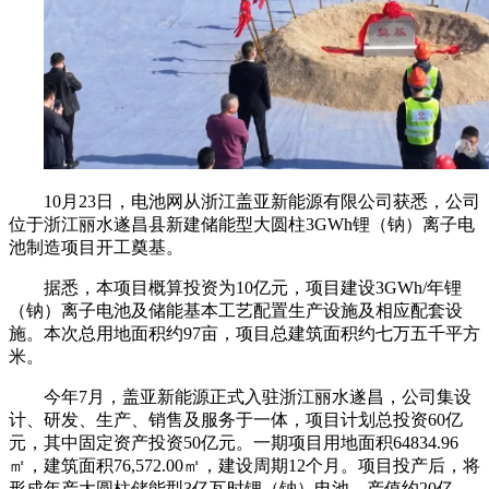
10月23日，电池网从浙江盖亚新能源有限公司获悉，公司
位于浙江丽水遂昌县新建储能型大圆柱3GWh锂（钠）离子电
池制造项目开工奠基。
据悉，本项目概算投资为10亿元，项目建设3GWh/年锂
（钠）离子电池及储能基本工艺配置生产设施及相应配套设
施。本次总用地面积约97亩，项目总建筑面积约七万五千平方
米。
今年7月，盖亚新能源正式入驻浙江丽水遂昌，公司集设
计、研发、生产、销售及服务于一体，项目计划总投资60亿
元，其中固定资产投资50亿元。一期项目用地面积64834.96
㎡，建筑面积76,572.00㎡，建设周期12个月。项目投产后，将
形成年产大圆柱储能型3亿瓦时锂（钠）电池，产值约20亿