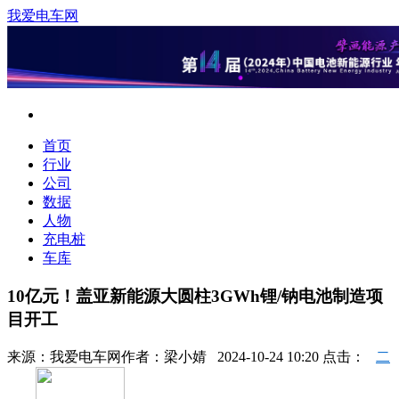
我爱电车网
首页
行业
公司
数据
人物
充电桩
车库
10亿元！盖亚新能源大圆柱3GWh锂/钠电池制造项
目开工
来源：
我爱电车网
作者：
梁小婧
2024-10-24 10:20 点击：
二