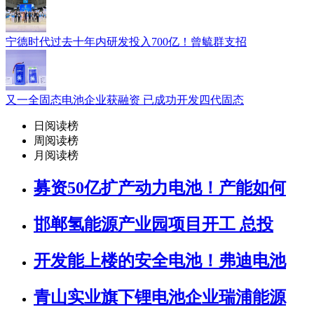
宁德时代过去十年内研发投入700亿！曾毓群支招
又一全固态电池企业获融资 已成功开发四代固态
日阅读榜
周阅读榜
月阅读榜
募资50亿扩产动力电池！产能如何
邯郸氢能源产业园项目开工 总投
开发能上楼的安全电池！弗迪电池
青山实业旗下锂电池企业瑞浦能源