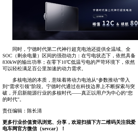
同时，宁德时代第二代神行超充电池还提供全温域、全
SOC（剩余电量）区间的强劲动力：在亏电状态下，依然具备
830kW的输出功率；在零下10℃低温亏电的严苛环境下，依然
可以轻松满足百公里加速的动力需求。
多核电池的本质，意味着将动力电池从“参数推动”带入
到“需求引领”阶段。宁德时代通过在科技边界上不断探索与突
破，开启新能源行业的多核时代——真正以用户为中心的“您
的时代”。
责任编辑：陈长清
更多行业价值资讯浏览、分享，欢迎扫描下方二维码关注我爱
电车网官方微信（xevcar）！