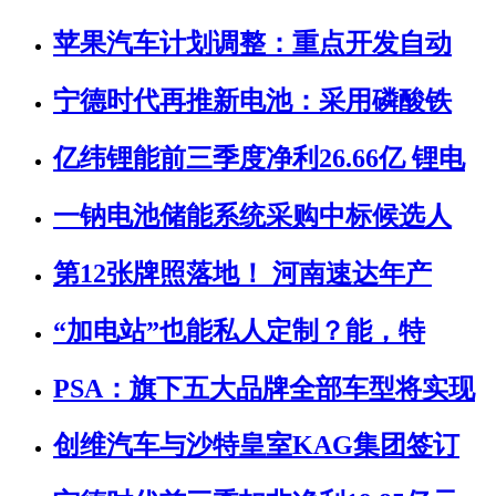
苹果汽车计划调整：重点开发自动
宁德时代再推新电池：采用磷酸铁
亿纬锂能前三季度净利26.66亿 锂电
一钠电池储能系统采购中标候选人
第12张牌照落地！ 河南速达年产
“加电站”也能私人定制？能，特
PSA：旗下五大品牌全部车型将实现
创维汽车与沙特皇室KAG集团签订