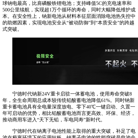
球钠电最高，比肩磷酸铁锂电池；支持峰值5C的充电速率和
500公里续航，实现超1万个循环的寿命，同时大幅降低维护成
本。在安全性上，钠新电池从材料本征层面消除电池热失控中
的助燃因素，实现电池安全从“被动防御”到“本质安全”的跨越
式突破。
宁德时代钠新24V重卡启驻一体蓄电池，使用寿命突破8
年，全生命周期总成本较传统铅酸蓄电池降低61%。同时钠新
重卡蓄电池具有全电量深度放电、零下40℃一键启动、久置一
年可启动的优势，相比铅酸蓄电池而言更高效、环保、经济，
推动商用车进入“天下无铅，车电同寿”新时代。
宁德时代在钠离子电池性能上取得的重大突破，补足了电
池在极寒环境下的应用短板。钠离子电池的性能突破是电池全