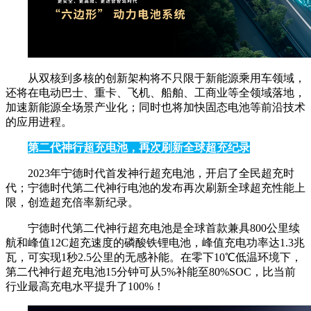
从双核到多核的创新架构将不只限于新能源乘用车领域，
还将在电动巴士、重卡、飞机、船舶、工商业等全领域落地，
加速新能源全场景产业化；同时也将加快固态电池等前沿技术
的应用进程。
第二代神行超充电池，再次刷新全球超充纪录
2023年宁德时代首发神行超充电池，开启了全民超充时
代；宁德时代第二代神行电池的发布再次刷新全球超充性能上
限，创造超充倍率新纪录。
宁德时代第二代神行超充电池是全球首款兼具800公里续
航和峰值12C超充速度的磷酸铁锂电池，峰值充电功率达1.3兆
瓦，可实现1秒2.5公里的无感补能。在零下10℃低温环境下，
第二代神行超充电池15分钟可从5%补能至80%SOC，比当前
行业最高充电水平提升了100%！