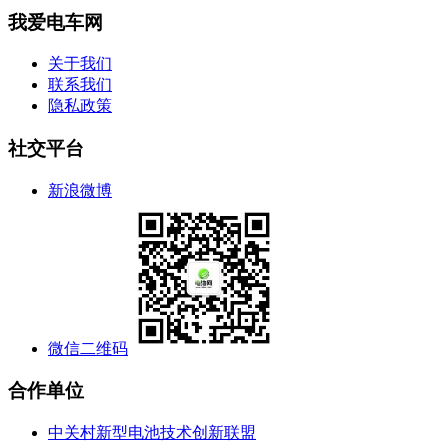
我爱电车网
关于我们
联系我们
隐私政策
社交平台
新浪微博
微信二维码
合作单位
中关村新型电池技术创新联盟