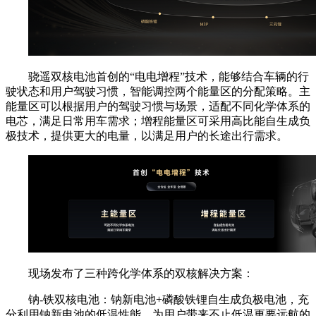
骁遥双核电池首创的“电电增程”技术，能够结合车辆的行
驶状态和用户驾驶习惯，智能调控两个能量区的分配策略。主
能量区可以根据用户的驾驶习惯与场景，适配不同化学体系的
电芯，满足日常用车需求；增程能量区可采用高比能自生成负
极技术，提供更大的电量，以满足用户的长途出行需求。
现场发布了三种跨化学体系的双核解决方案：
钠-铁双核电池：钠新电池+磷酸铁锂自生成负极电池，充
分利用钠新电池的低温性能，为用户带来不止低温更要远航的