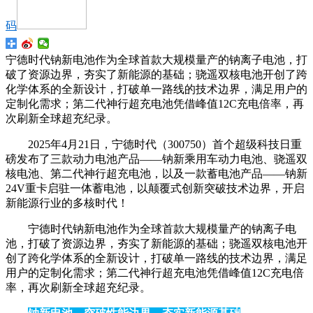
码
宁德时代钠新电池作为全球首款大规模量产的钠离子电池，打
破了资源边界，夯实了新能源的基础；骁遥双核电池开创了跨
化学体系的全新设计，打破单一路线的技术边界，满足用户的
定制化需求；第二代神行超充电池凭借峰值12C充电倍率，再
次刷新全球超充纪录。
2025年4月21日，宁德时代（300750）首个超级科技日重
磅发布了三款动力电池产品——钠新乘用车动力电池、骁遥双
核电池、第二代神行超充电池，以及一款蓄电池产品——钠新
24V重卡启驻一体蓄电池，以颠覆式创新突破技术边界，开启
新能源行业的多核时代！
宁德时代钠新电池作为全球首款大规模量产的钠离子电
池，打破了资源边界，夯实了新能源的基础；骁遥双核电池开
创了跨化学体系的全新设计，打破单一路线的技术边界，满足
用户的定制化需求；第二代神行超充电池凭借峰值12C充电倍
率，再次刷新全球超充纪录。