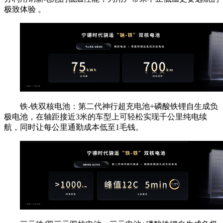
极致体验 。
铁-铁双核电池：第二代神行超充电池+磷酸铁锂自生成负
极电池，在轴距接近3米的车型上可轻松实现千公里纯电续
航，同时让每公里通勤成本低至1毛钱。