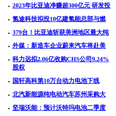
2023年比亚迪净赚超300亿元 研发投
氢途科技拟投10亿建氢能总部与燃
379台！比亚迪斩获美洲地区最大纯
外媒：新造车企业蔚来汽车将赴美
科力远拟2.06亿收购CHS公司9.24%
股权
国轩高科第10万台动力电池下线
北汽新能源纯电动汽车苏州采购大
坚瑞沃能：预计沃特玛电池二季度