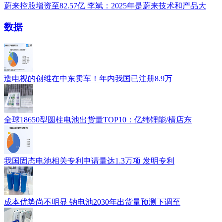
蔚来控股增资至82.57亿 李斌：2025年是蔚来技术和产品大
数据
造电视的创维在中东卖车！年内我国已注册8.9万
全球18650型圆柱电池出货量TOP10：亿纬锂能/横店东
我国固态电池相关专利申请量达1.3万项 发明专利
成本优势尚不明显 钠电池2030年出货量预测下调至