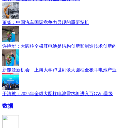
董扬：中国汽车国际竞争力显现的重要契机
许艳华：大圆柱全极耳电池是结构创新和制造技术创新的
新能源新机会！上海大学卢世刚谈大圆柱全极耳电池产业
于清教：2025年全球大圆柱电池需求将进入百GWh量级
数据