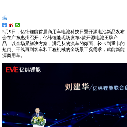
码
5月9日，亿纬锂能首届商用车电池科技日暨开源电池新品发布
会在广东惠州召开，亿纬锂能现场发布8款开源电池王牌产
品，以全场景解决方案，满足从物流车的微面、轻卡到重卡的
短倒、干线再到客车和工程机械的全场景工况需求，赋能新能
源商用车。