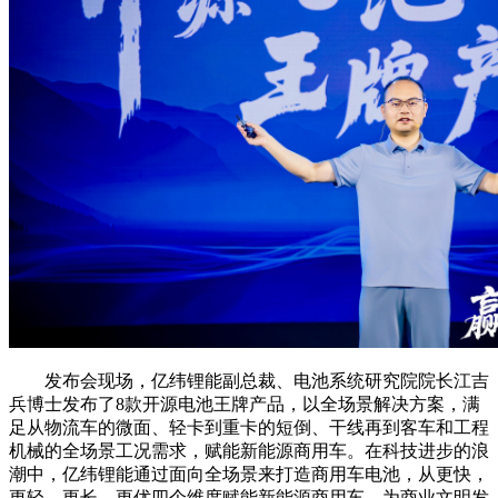
发布会现场，亿纬锂能副总裁、电池系统研究院院长江吉
兵博士发布了8款开源电池王牌产品，以全场景解决方案，满
足从物流车的微面、轻卡到重卡的短倒、干线再到客车和工程
机械的全场景工况需求，赋能新能源商用车。在科技进步的浪
潮中，亿纬锂能通过面向全场景来打造商用车电池，从更快，
更轻，更长，更优四个维度赋能新能源商用车，为商业文明发