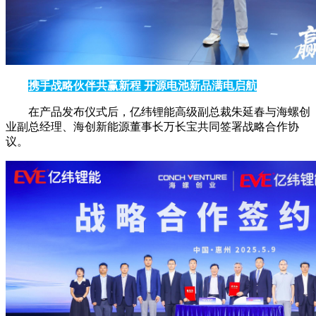
携手战略伙伴共赢新程 开源电池新品满电启航
在产品发布仪式后，亿纬锂能高级副总裁朱延春与海螺创
业副总经理、海创新能源董事长万长宝共同签署战略合作协
议。