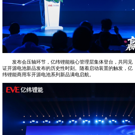
发布会压轴环节，亿纬锂能核心管理层集体登台，共同见
证开源电池新品发布的历史性时刻。随着启动装置的触发，亿
纬锂能商用车开源电池系列新品满电启航。