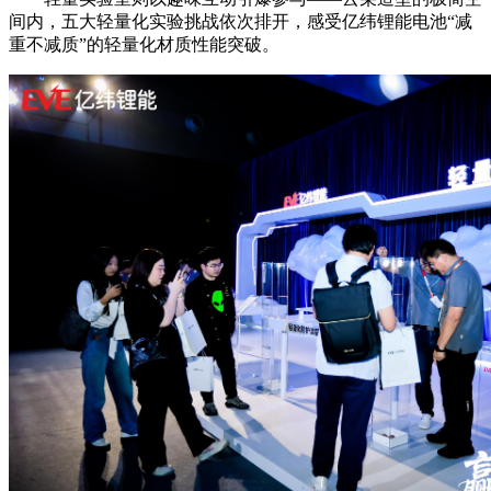
间内，五大轻量化实验挑战依次排开，感受亿纬锂能电池“减
重不减质”的轻量化材质性能突破。