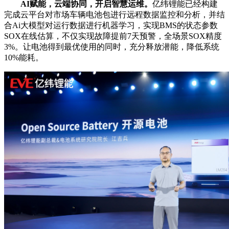
AI赋能，云端协同，开启智慧运维。
亿纬锂能已经构建
完成云平台对市场车辆电池包进行远程数据监控和分析，并结
合Ai大模型对运行数据进行机器学习，实现BMS的状态参数
SOX在线估算，不仅实现故障提前7天预警，全场景SOX精度
3%。让电池得到最优使用的同时，充分释放潜能，降低系统
10%能耗。