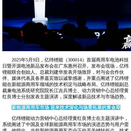
2025年5月9日，亿纬锂能（300014）首届商用车电池科技
日暨开源电池新品发布会在广东惠州召开。发布会现场，亿纬
锂能联合创始人、总裁刘建华发表开场致辞，对与会合作伙
伴、媒体代表及各界嘉宾致以诚挚感谢，并重点阐述了亿纬锂
能在新能源商用车领域的技术积淀与战略布局。亿纬锂能副总
裁兼电池系统研究院院长江吉兵博士、动力营销中心总经理黄
红良博士分别发表主题演讲，深度解读新品技术与市场趋势。
新能源商用车市场 迎来技术深化与场景拓展的黄金期
亿纬锂能动力营销中心总经理黄红良博士在主题演讲中，
系统阐述了中国及全球新能源商用车市场的演进态势与用户需
求。他指出，当前新能源商用车产业正处于关键转折点，技术