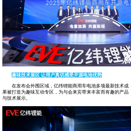
趣味技术展区 让用
户真切感受开源电池优势
在发布会外围区域，亿纬锂能商用车电池多项最新技术成
果被打造为趣味互动专区，为与会来宾带来丰富而有趣的产品
与技术展示。