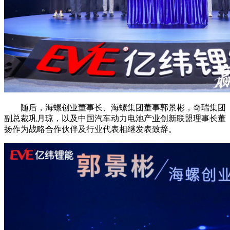
随后，海螺创业董事长、海螺集团董事郭景彬，奇瑞集团
副总裁巩月琼，以及中国汽车动力电池产业创新联盟理事长董
扬作为战略合作伙伴及行业代表相继发表致辞。