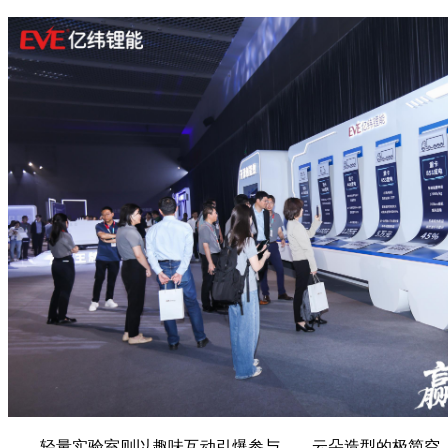
轻量实验室则以趣味互动引爆参与——云朵造型的极简空