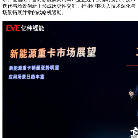
迭代与场景创新正形成历史性交汇，行业即将迈入技术深化与
场景拓展并举的战略机遇期。