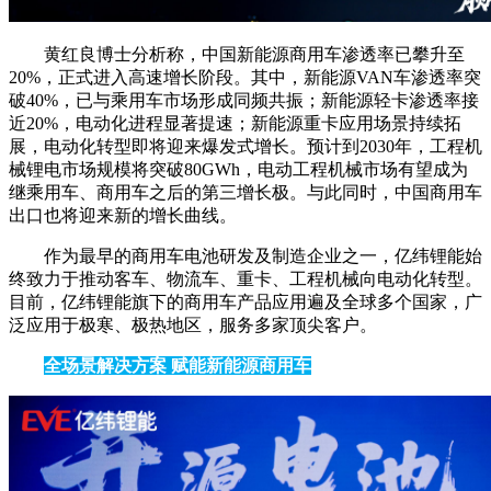
黄红良博士分析称，中国新能源商用车渗透率已攀升至
20%，正式进入高速增长阶段。其中，新能源VAN车渗透率突
破40%，已与乘用车市场形成同频共振；新能源轻卡渗透率接
近20%，电动化进程显著提速；新能源重卡应用场景持续拓
展，电动化转型即将迎来爆发式增长。预计到2030年，工程机
械锂电市场规模将突破80GWh，电动工程机械市场有望成为
继乘用车、商用车之后的第三增长极。与此同时，中国商用车
出口也将迎来新的增长曲线。
作为最早的商用车电池研发及制造企业之一，亿纬锂能始
终致力于推动客车、物流车、重卡、工程机械向电动化转型。
目前，亿纬锂能旗下的商用车产品应用遍及全球多个国家，广
泛应用于极寒、极热地区，服务多家顶尖客户。
全场景解决方案 赋能新能源商用车