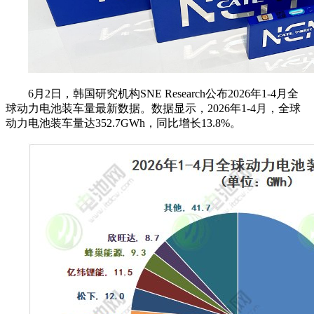
6月2日，韩国研究机构SNE Research公布2026年1-4月全
球动力电池装车量最新数据。数据显示，2026年1-4月，全球
动力电池装车量达352.7GWh，同比增长13.8%。