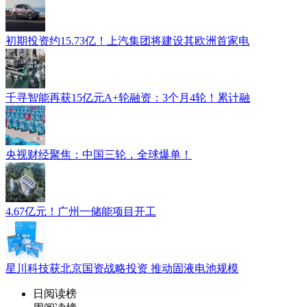
初期投资约15.73亿！上汽集团将建设其欧洲首家电
千寻智能再获15亿元A+轮融资：3个月4轮！累计融
央视财经聚焦：中国三轮，全球爆单！
4.67亿元！广州一储能项目开工
星川科技获北京国资战略投资 推动固液电池规模
日阅读榜