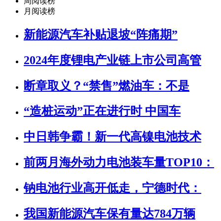
周阅读榜
月阅读榜
新能源汽车补贴退坡“阵痛期”
2024年度锂电产业链上市公司高管
断章取义？“禁售”燃油车：不是
“造桩运动”正在进行时 中国车
中日韩争霸！新一代高镍电池技术
前两月海外动力电池装车量TOP10：
钠电池行业高开低走，宁德时代：
我国新能源汽车保有量达784万辆