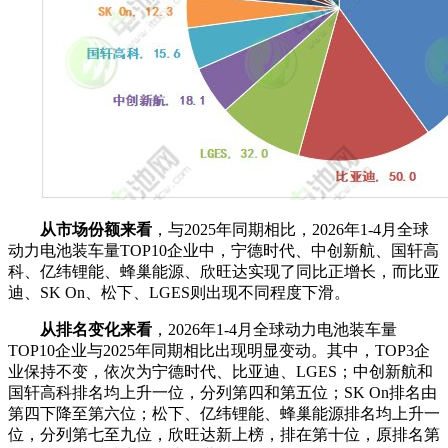
从市场份额来看
，与2025年同期相比，2026年1-4月全球
动力电池装车量TOP10企业中，宁德时代、中创新航、国轩高
科、亿纬锂能、蜂巢能源、欣旺达实现了同比正增长，而比亚
迪、SK On、松下、LGES则出现不同程度下滑。
从排名变化来看
，2026年1-4月全球动力电池装车量
TOP10企业与2025年同期相比出现明显变动。其中，TOP3企
业保持不变，依次为宁德时代、比亚迪、LGES；中创新航和
国轩高科排名均上升一位，分列第四和第五位；SK On排名由
第四下降至第六位；松下、亿纬锂能、蜂巢能源排名均上升一
位，分列第七至九位，欣旺达新上榜，排在第十位，原排名第