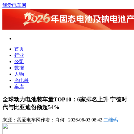
我爱电车网
首页
行业
公司
数据
人物
充电桩
车库
全球动力电池装车量TOP10：6家排名上升 宁德时
代与比亚迪份额超54%
来源：
我爱电车网
作者：
肖何
2026-06-03 08:42
二维码