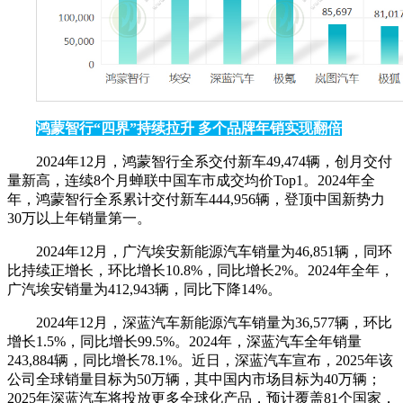
鸿蒙智行“四界”持续拉升 多个品牌年销实现翻倍
2024年12月，鸿蒙智行全系交付新车49,474辆，创月交付
量新高，连续8个月蝉联中国车市成交均价Top1。2024年全
年，鸿蒙智行全系累计交付新车444,956辆，登顶中国新势力
30万以上年销量第一。
2024年12月，广汽埃安新能源汽车销量为46,851辆，同环
比持续正增长，环比增长10.8%，同比增长2%。2024年全年，
广汽埃安销量为412,943辆，同比下降14%。
2024年12月，深蓝汽车新能源汽车销量为36,577辆，环比
增长1.5%，同比增长99.5%。2024年，深蓝汽车全年销量
243,884辆，同比增长78.1%。近日，深蓝汽车宣布，2025年该
公司全球销量目标为50万辆，其中国内市场目标为40万辆；
2025年深蓝汽车将投放更多全球化产品，预计覆盖81个国家，