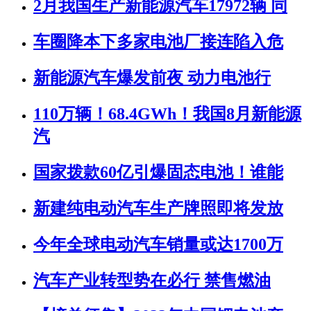
2月我国生产新能源汽车17972辆 同
车圈降本下多家电池厂接连陷入危
新能源汽车爆发前夜 动力电池行
110万辆！68.4GWh！我国8月新能源
汽
国家拨款60亿引爆固态电池！谁能
新建纯电动汽车生产牌照即将发放
今年全球电动汽车销量或达1700万
汽车产业转型势在必行 禁售燃油