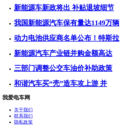
新能源车新政将出 补贴退坡细节
我国新能源汽车保有量达1149万辆
动力电池供应商名单公布！特斯拉
新能源汽车产业链并购金额高达
三部门调整公交车油价补助政策
和谐汽车买“壳”造车攻上游 并
我爱电车网
关于我们
联系我们
隐私政策