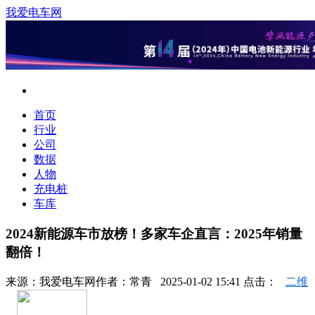
我爱电车网
首页
行业
公司
数据
人物
充电桩
车库
2024新能源车市放榜！多家车企直言：2025年销量
翻倍！
来源：
我爱电车网
作者：
常青
2025-01-02 15:41 点击：
二维