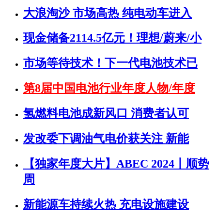
大浪淘沙 市场高热 纯电动车进入
现金储备2114.5亿元！理想/蔚来/小
市场等待技术！下一代电池技术已
第8届中国电池行业年度人物/年度
氢燃料电池成新风口 消费者认可
发改委下调油气电价获关注 新能
【独家年度大片】ABEC 2024丨顺势
周
新能源车持续火热 充电设施建设