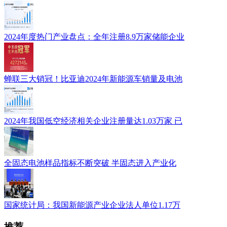
2024年度热门产业盘点：全年注册8.9万家储能企业
蝉联三大销冠！比亚迪2024年新能源车销量及电池
2024年我国低空经济相关企业注册量达1.03万家 已
全固态电池样品指标不断突破 半固态进入产业化
国家统计局：我国新能源产业企业法人单位1.17万
推荐