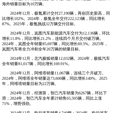
海外销量目标为10万辆。
2024年12月，极氪累计交付27,190辆，再创历史新高，同
比增长102%。2024年，极氪全年交付222,123辆，同比增长
87%。2025年，极氪挑战32万辆交付目标。
2024年12月，岚图汽车新能源汽车交付为12,136辆，环比
增长11.8%，同比增长21.2%，连续四个月月交付破万辆。
2024年，岚图全年销量85,697辆，同比增长69.5%。2025年，
岚图汽车将全力冲刺全年20万辆的销量目标。
2024年12月，北汽极狐销量12,032辆。2024年，极狐汽车
全年销量81,017辆，同比增长169.91%。
2024年12月，阿维塔销量11,067辆，连续三个月破万。
2024年，阿维塔全年销量达73,606辆，同比增长140%。2025
年，阿维塔销量目标为22万辆。
2024年12月，经测算，智己汽车销量为6267辆，环比下
滑；2024年，智己汽车全年累计销售65,505辆，同比上涨
71%，增势强劲。
2024年12月，欧拉汽车销售4,740辆；2024年，欧拉汽车