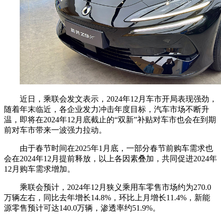
近日，乘联会发文表示，2024年12月车市开局表现强劲，
随着年末临近，各企业发力冲击年度目标，汽车市场不断升
温，即将在2024年12月底截止的“双新”补贴对车市也会在到期
前对车市带来一波强力拉动。
由于春节时间在2025年1月底，一部分春节前购车需求也
会在2024年12月提前释放，以上各因素叠加，共同促进2024年
12月购车需求增加。
乘联会预计，2024年12月狭义乘用车零售市场约为270.0
万辆左右，同比去年增长14.8%，环比上月增长11.4%，新能
源零售预计可达140.0万辆，渗透率约51.9%。