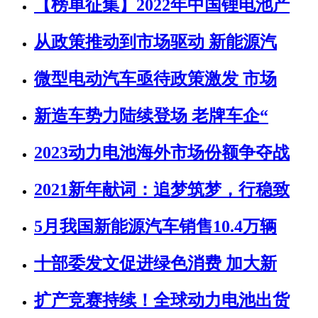
【榜单征集】2022年中国锂电池产
从政策推动到市场驱动 新能源汽
微型电动汽车亟待政策激发 市场
新造车势力陆续登场 老牌车企“
2023动力电池海外市场份额争夺战
2021新年献词：追梦筑梦，行稳致
5月我国新能源汽车销售10.4万辆
十部委发文促进绿色消费 加大新
扩产竞赛持续！全球动力电池出货