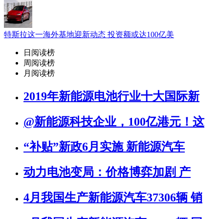
特斯拉这一海外基地迎新动态 投资额或达100亿美
日阅读榜
周阅读榜
月阅读榜
2019年新能源电池行业十大国际新
@新能源科技企业，100亿港元！这
“补贴”新政6月实施 新能源汽车
动力电池变局：价格博弈加剧 产
4月我国生产新能源汽车37306辆 销